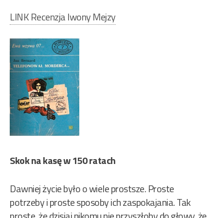
LINK Recenzja Iwony Mejzy
Skok na kasę w 150 ratach
Dawniej życie było o wiele prostsze. Proste
potrzeby i proste sposoby ich zaspokajania. Tak
proste, że dzisiaj nikomu nie przyszłoby do głowy, że