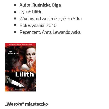
Autor:
Rudnicka Olga
Tytuł:
Lilith
Wydawnictwo: Prószyński i S-ka
Rok wydania: 2010
Recenzent: Anna Lewandowska
„Wesołe” miasteczko