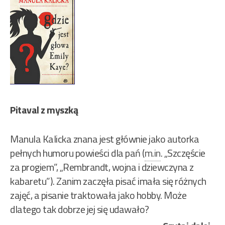
Pitaval z myszką
Manula Kalicka znana jest głównie jako autorka
pełnych humoru powieści dla pań (
m.in
. „Szczęście
za progiem”, „Rembrandt, wojna i dziewczyna z
kabaretu”). Zanim zaczęła pisać imała się różnych
zajęć, a pisanie traktowała jako hobby. Może
dlatego tak dobrze jej się udawało?