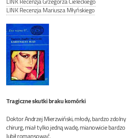
LINK Recenzja Grzegorza Cieleckiego
LINK Recenzja Mariusza Młyńskiego
Tragiczne skutki braku komórki
Doktor Andrzej Mierzwiński, młody, bardzo zdolny
chirurg, miał tylko jedną wadę, mianowicie bardzo
lubił romansować.