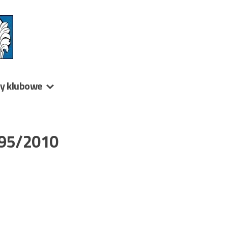
ny klubowe
 95/2010