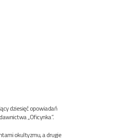
jący dziesięć opowiadań
dawnictwa „Oficynka”.
ntami okultyzmu, a drugie