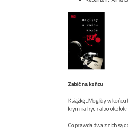
Zabić na końcu
Książkę „Mogliby w końcu 
kryminalnych albo okołok
Co prawda dwa z nich są d