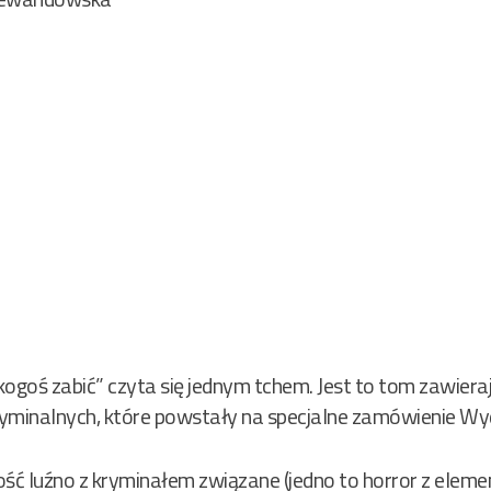
kogoś zabić” czyta się jednym tchem. Jest to tom zawiera
ryminalnych, które powstały na specjalne zamówienie Wy
ość luźno z kryminałem związane (jedno to horror z eleme