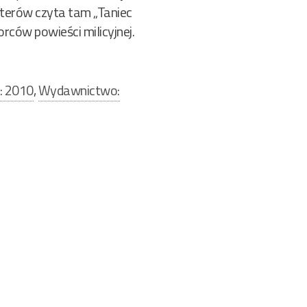
aterów czyta tam „Taniec
rców powieści milicyjnej.
: 2010
,
Wydawnictwo: