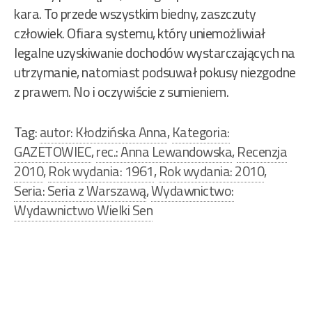
kara. To przede wszystkim biedny, zaszczuty
człowiek. Ofiara systemu, który uniemożliwiał
legalne uzyskiwanie dochodów wystarczających na
utrzymanie, natomiast podsuwał pokusy niezgodne
z prawem. No i oczywiście z sumieniem.
Tag:
autor: Kłodzińska Anna
,
Kategoria:
GAZETOWIEC
,
rec.: Anna Lewandowska
,
Recenzja
2010
,
Rok wydania: 1961
,
Rok wydania: 2010
,
Seria: Seria z Warszawą
,
Wydawnictwo:
Wydawnictwo Wielki Sen
Nawigacja
wpisu