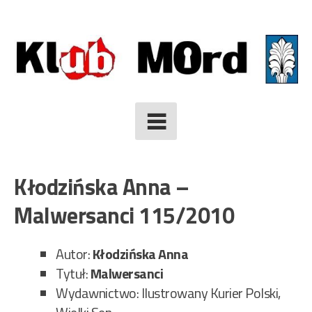
Skip
to
content
Kłodzińska Anna –
Malwersanci 115/2010
Autor:
Kłodzińska Anna
Tytuł:
Malwersanci
Wydawnictwo: Ilustrowany Kurier Polski,