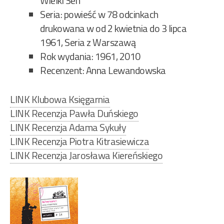
Wielki Sen
Seria: powieść w 78 odcinkach
drukowana w od 2 kwietnia do 3 lipca
1961, Seria z Warszawą
Rok wydania: 1961, 2010
Recenzent: Anna Lewandowska
LINK Klubowa Księgarnia
LINK Recenzja Pawła Duńskiego
LINK Recenzja Adama Sykuły
LINK Recenzja Piotra Kitrasiewicza
LINK Recenzja Jarosława Kiereńskiego