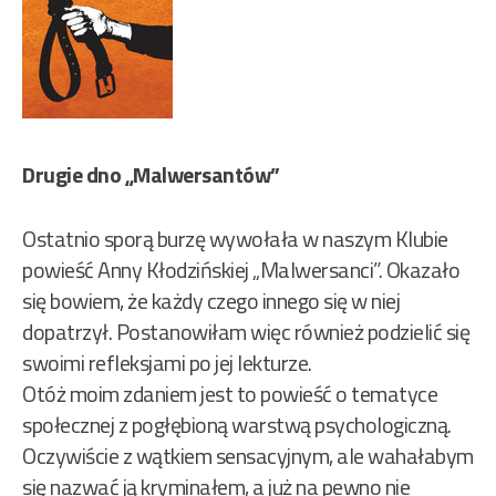
Drugie dno „Malwersantów”
Ostatnio sporą burzę wywołała w naszym Klubie
powieść Anny Kłodzińskiej „Malwersanci”. Okazało
się bowiem, że każdy czego innego się w niej
dopatrzył. Postanowiłam więc również podzielić się
swoimi refleksjami po jej lekturze.
Otóż moim zdaniem jest to powieść o tematyce
społecznej z pogłębioną warstwą psychologiczną.
Oczywiście z wątkiem sensacyjnym, ale wahałabym
się nazwać ją kryminałem, a już na pewno nie