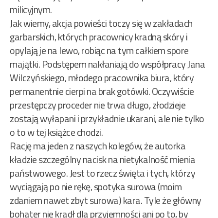
milicyjnym.
Jak wiemy, akcja powieści toczy się w zakładach
garbarskich, których pracownicy kradną skóry i
opylają je na lewo, robiąc na tym całkiem spore
majątki. Podstępem nakłaniają do współpracy Jana
Wilczyńskiego, młodego pracownika biura, który
permanentnie cierpi na brak gotówki. Oczywiście
przestępczy proceder nie trwa długo, złodzieje
zostają wyłapani i przykładnie ukarani, ale nie tylko
o to w tej książce chodzi.
Rację ma jeden z naszych kolegów, że autorka
kładzie szczególny nacisk na nietykalność mienia
państwowego. Jest to rzecz święta i tych, którzy
wyciągają po nie rękę, spotyka surowa (moim
zdaniem nawet zbyt surowa) kara. Tyle że główny
bohater nie kradł dla przyjemności ani po to, by