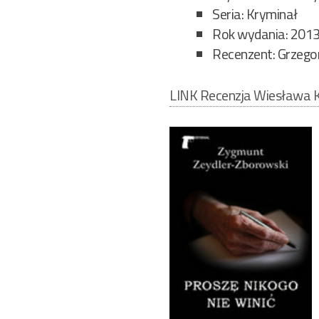
Seria: Kryminał
Rok wydania: 201
Recenzent: Grzegor
LINK Recenzja Wiesława 