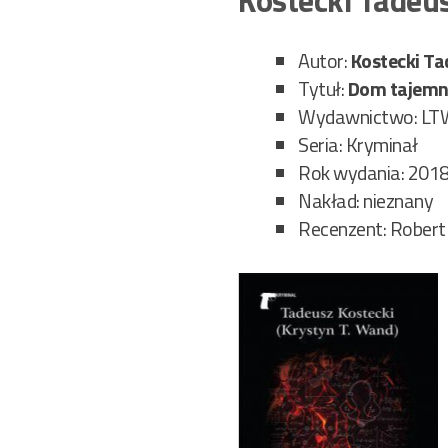
Autor:
Kostecki Ta
Tytuł:
Dom tajemn
Wydawnictwo: LT
Seria: Kryminał
Rok wydania: 201
Nakład: nieznany
Recenzent: Robert