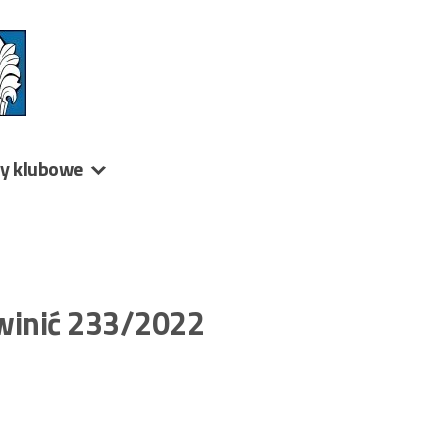
ny klubowe
 winić 233/2022