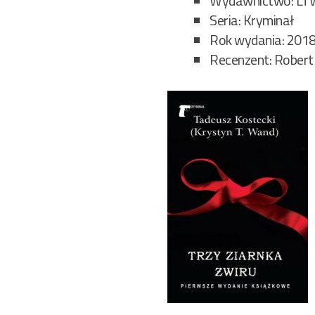
Wydawnictwo: LT
Seria: Kryminał
Rok wydania: 201
Recenzent: Robert