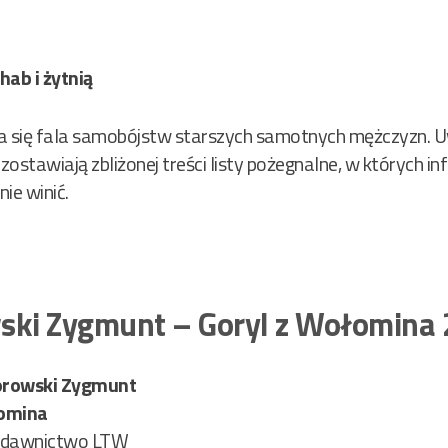
hab i żytnią
 się fala samobójstw starszych samotnych mężczyzn. U
stawiają zbliżonej treści listy pożegnalne, w których inf
nie winić.
ski Zygmunt – Goryl z Wołomina
orowski Zygmunt
łomina
dawnictwo LTW