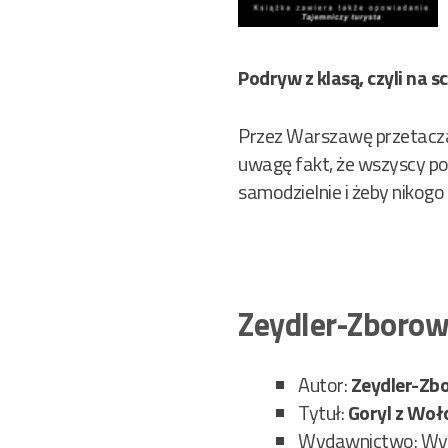
Podryw z klasą, czyli na sc
Przez Warszawę przetacza
uwagę fakt, że wszyscy pozo
samodzielnie i żeby nikogo 
Zeydler-Zborow
Autor:
Zeydler-Zb
Tytuł:
Goryl z Wo
Wydawnictwo: Wy