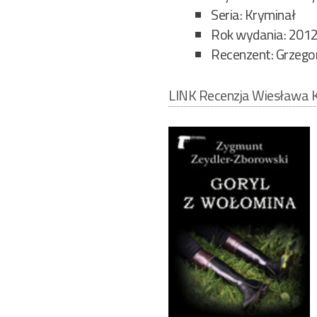
Seria: Kryminał
Rok wydania: 201
Recenzent: Grzegor
LINK Recenzja Wiesława 