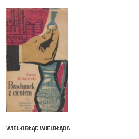
WIELKI BŁĄD WIELBŁĄDA