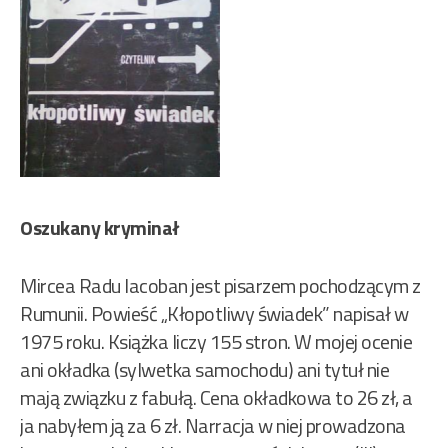
Oszukany kryminał
Mircea Radu Iacoban jest pisarzem pochodzącym z
Rumunii. Powieść „Kłopotliwy świadek” napisał w
1975 roku. Książka liczy 155 stron. W mojej ocenie
ani okładka (sylwetka samochodu) ani tytuł nie
mają związku z fabułą. Cena okładkowa to 26 zł, a
ja nabyłem ją za 6 zł. Narracja w niej prowadzona