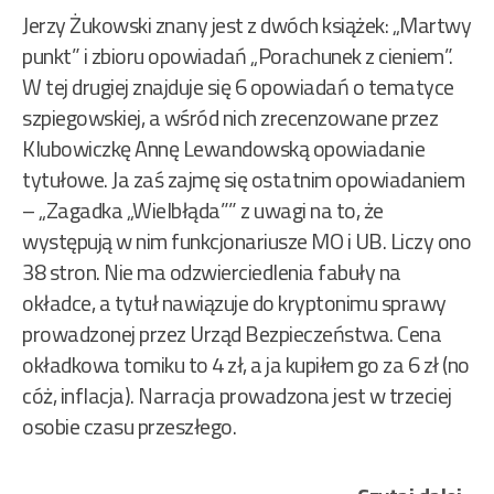
Jerzy Żukowski znany jest z dwóch książek: „Martwy
punkt” i zbioru opowiadań „Porachunek z cieniem”.
W tej drugiej znajduje się 6 opowiadań o tematyce
szpiegowskiej, a wśród nich zrecenzowane przez
Klubowiczkę Annę Lewandowską opowiadanie
tytułowe. Ja zaś zajmę się ostatnim opowiadaniem
– „Zagadka „Wielbłąda”” z uwagi na to, że
występują w nim funkcjonariusze MO i UB. Liczy ono
38 stron. Nie ma odzwierciedlenia fabuły na
okładce, a tytuł nawiązuje do kryptonimu sprawy
prowadzonej przez Urząd Bezpieczeństwa. Cena
okładkowa tomiku to 4 zł, a ja kupiłem go za 6 zł (no
cóż, inflacja). Narracja prowadzona jest w trzeciej
osobie czasu przeszłego.