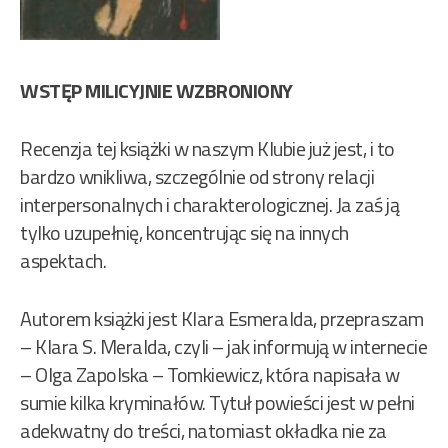
WSTĘP MILICYJNIE WZBRONIONY
Recenzja tej książki w naszym Klubie już jest, i to
bardzo wnikliwa, szczególnie od strony relacji
interpersonalnych i charakterologicznej. Ja zaś ją
tylko uzupełnię, koncentrując się na innych
aspektach.
Autorem książki jest Klara Esmeralda, przepraszam
– Klara S. Meralda, czyli – jak informują w internecie
– Olga Zapolska – Tomkiewicz, która napisała w
sumie kilka kryminałów. Tytuł powieści jest w pełni
adekwatny do treści, natomiast okładka nie za