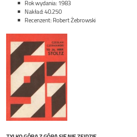
Rok wydania: 1983
Nakład: 40.250
Recenzent: Robert Żebrowski
TYLKO GÓRA Z GÓRĄ SIĘ NIE ZEJDZIE