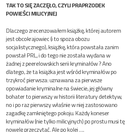
TAK TO SIĘ ZACZĘŁO, CZYLI PRAPRZODEK
POWIEŚCI MILICYJNEJ
Dlaczego zrecenzowałem książkę, której autorem
jest obcokrajowiec (i to spoza obozu
socjalistycznego), książkę, która powstała zanim
powstał PRL, i do tego nie została wydana w
żadnej z peerelowskich serii kryminałów ? Ano
dlatego, że ta książka jest wśród kryminałów po
trzykroć pierwsza: uznawana za pierwsze
opowiadanie kryminalne na świecie, jej główny
bohater to pierwszy w historii literatury detektyw,
no i po raz pierwszy właśnie w niej zastosowano
zagadkę zamkniętego pokoju. Każdy koneser
kryminałów (nie tylko milicyjnych) po prostu musi tę
nowelę przeczytać. Ale po kolei ….