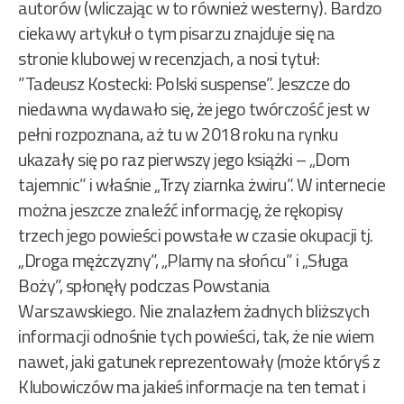
autorów (wliczając w to również westerny). Bardzo
ciekawy artykuł o tym pisarzu znajduje się na
stronie klubowej w recenzjach, a nosi tytuł:
”Tadeusz Kostecki: Polski suspense”. Jeszcze do
niedawna wydawało się, że jego twórczość jest w
pełni rozpoznana, aż tu w 2018 roku na rynku
ukazały się po raz pierwszy jego książki – „Dom
tajemnic” i właśnie „Trzy ziarnka żwiru”. W internecie
można jeszcze znaleźć informację, że rękopisy
trzech jego powieści powstałe w czasie okupacji tj.
„Droga mężczyzny”, „Plamy na słońcu” i „Sługa
Boży”, spłonęły podczas Powstania
Warszawskiego. Nie znalazłem żadnych bliższych
informacji odnośnie tych powieści, tak, że nie wiem
nawet, jaki gatunek reprezentowały (może któryś z
Klubowiczów ma jakieś informacje na ten temat i