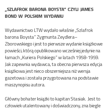
„SZLAFROK BARONA BOYSTA” CZYLI JAMES
BOND W POLSKIM WYDANIU
Wydawnictwo LTW wydało właśnie „Szlafrok
barona Boysta” Zygmunta Zeydlera–
Zborowskiego i jest to pierwsze wydanie książkowe
powieści, którą opublikowano wcześniej jedynie na
łamach „Kuriera Polskiego” w latach 1958-1959.
Jak zapewnia wydawca, ta obecna pierwsza edycja
książkowa jest nieco obszerniejsza niż wersja
gazetowa i została przygotowana na podstawie
maszynopisu autora.
Główny bohater książki to kapitan Stasiak. Jest to
człowiek utalentowany i doświadczony, zna biegle