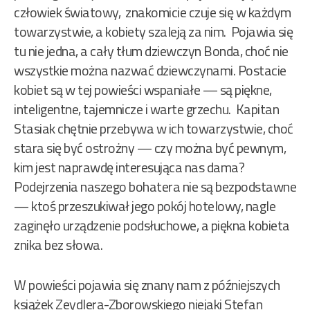
człowiek światowy, znakomicie czuje się w każdym
towarzystwie, a kobiety szaleją za nim. Pojawia się
tu nie jedna, a cały tłum dziewczyn Bonda, choć nie
wszystkie można nazwać dziewczynami. Postacie
kobiet są w tej powieści wspaniałe — są piękne,
inteligentne, tajemnicze i warte grzechu. Kapitan
Stasiak chętnie przebywa w ich towarzystwie, choć
stara się być ostrożny — czy można być pewnym,
kim jest naprawdę interesująca nas dama?
Podejrzenia naszego bohatera nie są bezpodstawne
— ktoś przeszukiwał jego pokój hotelowy, nagle
zaginęło urządzenie podsłuchowe, a piękna kobieta
znika bez słowa.
W powieści pojawia się znany nam z późniejszych
książek Zeydlera-Zborowskiego niejaki Stefan