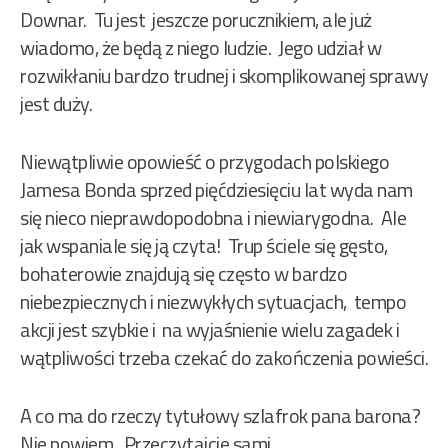
Downar. Tu jest jeszcze porucznikiem, ale już
wiadomo, że będą z niego ludzie. Jego udział w
rozwikłaniu bardzo trudnej i skomplikowanej sprawy
jest duży.
Niewątpliwie opowieść o przygodach polskiego
Jamesa Bonda sprzed pięćdziesięciu lat wyda nam
się nieco nieprawdopodobna i niewiarygodna. Ale
jak wspaniale się ją czyta! Trup ściele się gęsto,
bohaterowie znajdują się często w bardzo
niebezpiecznych i niezwykłych sytuacjach, tempo
akcji jest szybkie i na wyjaśnienie wielu zagadek i
wątpliwości trzeba czekać do zakończenia powieści.
A co ma do rzeczy tytułowy szlafrok pana barona?
Nie powiem. Przeczytajcie sami.