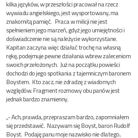
kilka języków, w przeszłości pracował na rzecz
wywiadu angielskiego, jest wysportowany, ma
znakomitą pamięć. Praca w milicji nie jest
spełnieniem jego marzeń, gdyż jego umiejętności i
doświadczenie nie są należycie wykorzystane.
Kapitan zaczyna więc działać trochę na własną
rękę, podejmuje pewne działania wbrew zaleceniom
swoich przełożonych. Już na początku powieści
dochodzi do jego spotkania z tajemniczym baronem
Boystem. Kto zacz, nie zdradzę z wiadomych
względów. Fragment rozmowy obu panów jest
jednak bardzo znamienny.
„- Ach, prawda, przepraszam bardzo, zapomniałem
się przedstawić. Nazywam się Boyst, baron Rudolf
Boyst. Podaję panu moje nazwisko nie dlatego,