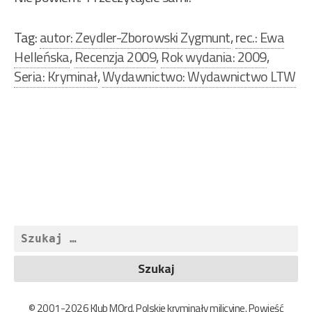
Tag:
autor: Zeydler-Zborowski Zygmunt
,
rec.: Ewa
Helleńska
,
Recenzja 2009
,
Rok wydania: 2009
,
Seria: Kryminał
,
Wydawnictwo: Wydawnictwo LTW
Nawigacja
wpisu
Szukaj:
© 2001-2026 Klub MOrd. Polskie kryminały milicyjne. Powieść