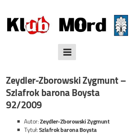
Skip
to
content
Zeydler-Zborowski Zygmunt –
Szlafrok barona Boysta
92/2009
Autor:
Zeydler-Zborowski Zygmunt
Tytuł:
Szlafrok barona Boysta