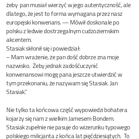
żeby pan musiał wierzyć w jego autentyczność, ale
dlatego, że jest to forma wymagana przez nasz
europejski konwenans. — Mówił doskonale po
polsku z ledwie dostrzegalnym cudzoziemskim
akcentem.
Stasiak skłonił się i powiedział:
– Mam wrażenie, że pan dość dobrze zna moje
nazwisko. Żeby jednak zadośćuczynić
konwenansowi mogę pana jeszcze utwierdzić w
tym przekonaniu, że nazywam się Stasiak. Jan
Stasiak.”
Nie tylko ta końcowa część wypowiedzi bohatera
kojarzy się nam z wielkim Jamesem Bondem.
Stasiak zupełnie nie pasuje do wizerunku typowego
polskiego milicjanta z końca lat pięćdziesiątych. To