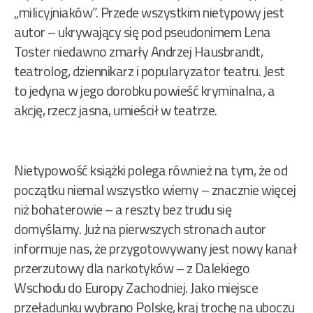
„milicyjniaków”. Przede wszystkim nietypowy jest
autor – ukrywający się pod pseudonimem Lena
Toster niedawno zmarły Andrzej Hausbrandt,
teatrolog, dziennikarz i popularyzator teatru. Jest
to jedyna w jego dorobku powieść kryminalna, a
akcję, rzecz jasna, umieścił w teatrze.
Nietypowość książki polega również na tym, że od
początku niemal wszystko wiemy – znacznie więcej
niż bohaterowie – a reszty bez trudu się
domyślamy. Już na pierwszych stronach autor
informuje nas, że przygotowywany jest nowy kanał
przerzutowy dla narkotyków – z Dalekiego
Wschodu do Europy Zachodniej. Jako miejsce
przeładunku wybrano Polskę, kraj trochę na uboczu