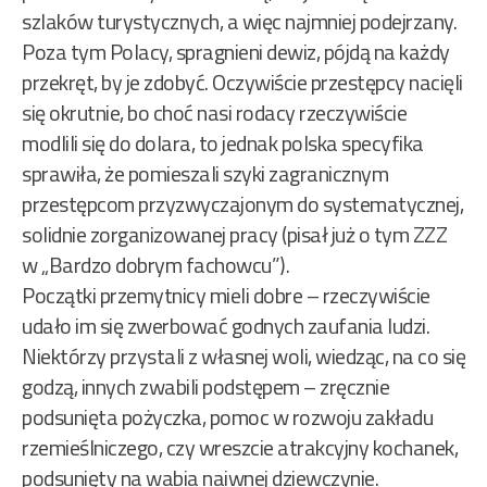
szlaków turystycznych, a więc najmniej podejrzany.
Poza tym Polacy, spragnieni dewiz, pójdą na każdy
przekręt, by je zdobyć. Oczywiście przestępcy nacięli
się okrutnie, bo choć nasi rodacy rzeczywiście
modlili się do dolara, to jednak polska specyfika
sprawiła, że pomieszali szyki zagranicznym
przestępcom przyzwyczajonym do systematycznej,
solidnie zorganizowanej pracy (pisał już o tym ZZZ
w „Bardzo dobrym fachowcu”).
Początki przemytnicy mieli dobre – rzeczywiście
udało im się zwerbować godnych zaufania ludzi.
Niektórzy przystali z własnej woli, wiedząc, na co się
godzą, innych zwabili podstępem – zręcznie
podsunięta pożyczka, pomoc w rozwoju zakładu
rzemieślniczego, czy wreszcie atrakcyjny kochanek,
podsunięty na wabia naiwnej dziewczynie.