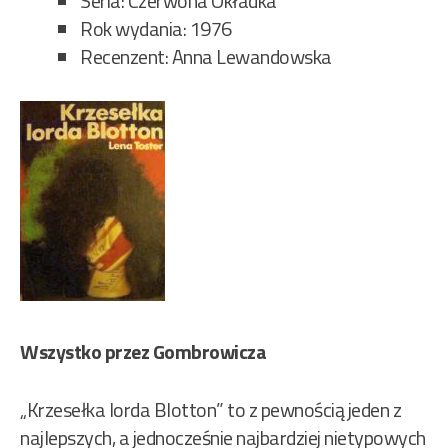
Seria: Czerwona Okładka
Rok wydania: 1976
Recenzent: Anna Lewandowska
Wszystko przez Gombrowicza
„Krzesełka lorda Blotton” to z pewnością jeden z
najlepszych, a jednocześnie najbardziej nietypowych