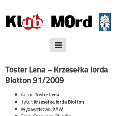
Skip
to
content
Toster Lena – Krzesełka lorda
Blotton 91/2009
Autor:
Toster Lena
Tytuł:
Krzesełka lorda Blotton
Wydawnictwo: KAW