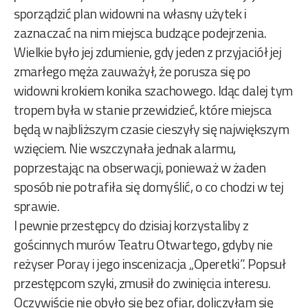
sporządzić plan widowni na własny użytek i
zaznaczać na nim miejsca budzące podejrzenia.
Wielkie było jej zdumienie, gdy jeden z przyjaciół jej
zmarłego męża zauważył, że porusza się po
widowni krokiem konika szachowego. Idąc dalej tym
tropem była w stanie przewidzieć, które miejsca
będą w najbliższym czasie cieszyły się największym
wzięciem. Nie wszczynała jednak alarmu,
poprzestając na obserwacji, ponieważ w żaden
sposób nie potrafiła się domyślić, o co chodzi w tej
sprawie.
I pewnie przestępcy do dzisiaj korzystaliby z
gościnnych murów Teatru Otwartego, gdyby nie
reżyser Poray i jego inscenizacja „Operetki”. Popsuł
przestępcom szyki, zmusił do zwinięcia interesu.
Oczywiście nie obyło się bez ofiar, doliczyłam się