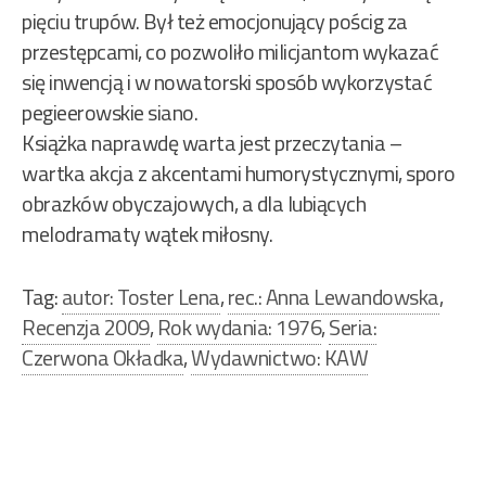
pięciu trupów. Był też emocjonujący pościg za
przestępcami, co pozwoliło milicjantom wykazać
się inwencją i w nowatorski sposób wykorzystać
pegieerowskie siano.
Książka naprawdę warta jest przeczytania –
wartka akcja z akcentami humorystycznymi, sporo
obrazków obyczajowych, a dla lubiących
melodramaty wątek miłosny.
Tag:
autor: Toster Lena
,
rec.: Anna Lewandowska
,
Recenzja 2009
,
Rok wydania: 1976
,
Seria:
Czerwona Okładka
,
Wydawnictwo: KAW
Nawigacja
wpisu