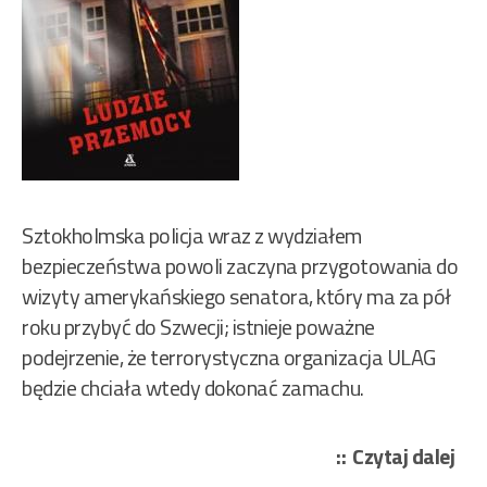
Sztokholmska policja wraz z wydziałem
bezpieczeństwa powoli zaczyna przygotowania do
wizyty amerykańskiego senatora, który ma za pół
roku przybyć do Szwecji; istnieje poważne
podejrzenie, że terrorystyczna organizacja ULAG
będzie chciała wtedy dokonać zamachu.
„Ma
Czytaj dalej
Sjö