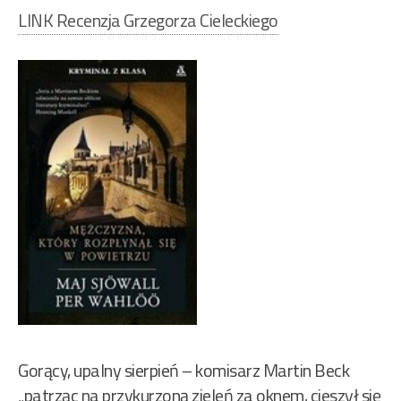
LINK Recenzja Grzegorza Cieleckiego
Gorący, upalny sierpień – komisarz Martin Beck
„patrząc na przykurzoną zieleń za oknem, cieszył się