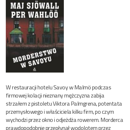
W restauracji hotelu Savoy w Malmö podczas
firmowej kolacji nieznany mężczyzna zabija
strzałem z pistoletu Viktora Palmgrena, potentata
przemysłowego i właściciela kilku firm, po czym
wychodzi przez okno i odjeżdża rowerem. Morderca
prawdopodobnie przepłynął wodolotem przez