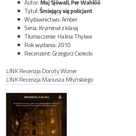
Autor:
Maj Sjöwall, Per Wahlöö
Tytuł:
Śmiejący się policjant
Wydawnictwo: Amber
Seria: Kryminał z klasą
Tłumaczenie: Halina Thylwe
Rok wydania: 2010
Recenzent: Grzegorz Cielecki
LINK Recenzja Doroty Wizner
LINK Recenzja Mariusza Młyńskiego