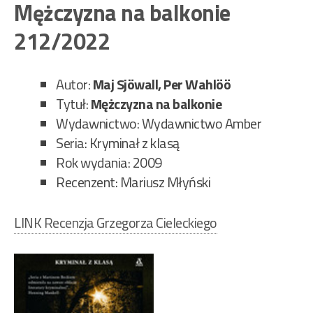
Mężczyzna na balkonie
212/2022
Autor:
Maj Sjöwall, Per Wahlöö
Tytuł:
Mężczyzna na balkonie
Wydawnictwo: Wydawnictwo Amber
Seria: Kryminał z klasą
Rok wydania: 2009
Recenzent: Mariusz Młyński
LINK Recenzja Grzegorza Cieleckiego