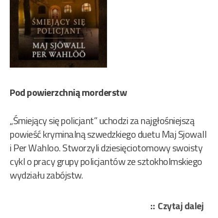
Pod powierzchnią morderstw
„Śmiejący się policjant” uchodzi za najgłośniejszą
powieść kryminalną szwedzkiego duetu Maj Sjowall
i Per Wahloo. Stworzyli dziesięciotomowy swoisty
cykl o pracy grupy policjantów ze sztokholmskiego
wydziału zabójstw.
„Ma
Czytaj dalej