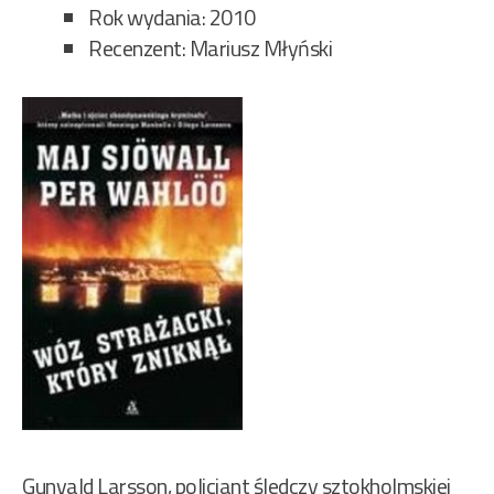
Rok wydania: 2010
Recenzent: Mariusz Młyński
Gunvald Larsson, policjant śledczy sztokholmskiej