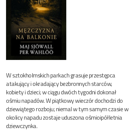
W sztokholmskich parkach grasuje przestępca
atakujący i okradający bezbronnych starców,
kobiety i dzieci; w ciągu dwóch tygodni dokonał
ośmiu napadów. W piątkowy wieczór dochodzi do
dziewiątego rozboju; niemal w tym samym czasie w
okolicy napadu zostaje uduszona ośmioipółletnia
dziewczynka.