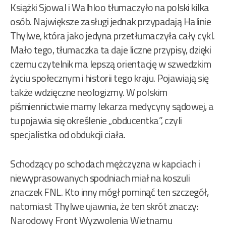
Książki Sjowal i Walhloo tłumaczyło na polski kilka
osób. Największe zasługi jednak przypadają Halinie
Thylwe, która jako jedyna przetłumaczyła cały cykl.
Mało tego, tłumaczka ta daje liczne przypisy, dzięki
czemu czytelnik ma lepszą orientację w szwedzkim
życiu społecznym i historii tego kraju. Pojawiają się
także wdzięczne neologizmy. W polskim
piśmiennictwie mamy lekarza medycyny sądowej, a
tu pojawia się określenie „obducentka”, czyli
specjalistka od obdukcji ciała.
Schodzący po schodach mężczyzna w kapciach i
niewyprasowanych spodniach miał na koszuli
znaczek FNL. Kto inny mógł pominąć ten szczegół,
natomiast Thylwe ujawnia, że ten skrót znaczy:
Narodowy Front Wyzwolenia Wietnamu