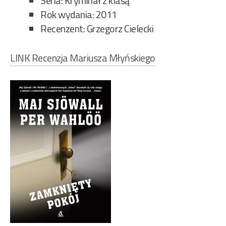
Seria: Kryminał z klasą
Rok wydania: 2011
Recenzent: Grzegorz Cielecki
LINK Recenzja Mariusza Młyńskiego