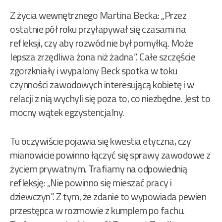
Z życia wewnętrznego Martina Becka: „Przez
ostatnie pół roku przyłapywał się czasami na
refleksji, czy aby rozwód nie był pomyłką. Może
lepsza zrzędliwa żona niż żadna”. Całe szczęście
zgorzkniały i wypalony Beck spotka w toku
czynności zawodowych interesującą kobietę i w
relacji z nią wychyli się poza to, co niezbędne. Jest to
mocny wątek egzystencjalny.
Tu oczywiście pojawia się kwestia etyczna, czy
mianowicie powinno łączyć się sprawy zawodowe z
życiem prywatnym. Trafiamy na odpowiednią
refleksję: „Nie powinno się mieszać pracy i
dziewczyn”. Z tym, że zdanie to wypowiada pewien
przestępca w rozmowie z kumplem po fachu.