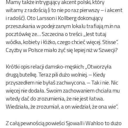
Mamy także intrygujący akcent polski, który
witamy z radością (i to nie po raz pierwszy – i akcent
i radość). Oto Larsson i Kollberg dokonujący
przeszukania w podejrzanym lokalu trafiają m.in na
pocztówkę ze… Szczecina o treści: „Jest tutaj
wódka, kobiety i łóżko, czego chcieć więcej. Stisse”.
Czyżby w Polsce miało żyć się lepiej niż w Szwecji?
Krótki opis relacji damsko-męskich: „Otworzyła
drugą butelkę. Teraz pili dużo wolniej. – Kiedy
przyszedłem nie byłaś zachwycona. – Tak i nie. Nic
więcej nie dodała. Swoim zachowaniem chciała mu
wtedy dać do zrozumienia, że nie jest łatwa.
Wiedziała, że zrozumiał, a on wiedział, że ona wie”.
Z całą pewnością powieści Sjowall i Wahloo to dużo