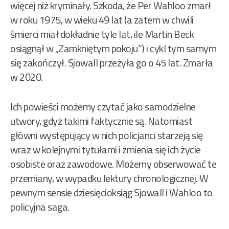
więcej niż kryminały. Szkoda, że Per Wahloo zmarł
w roku 1975, w wieku 49 lat (a zatem w chwili
śmierci miał dokładnie tyle lat, ile Martin Beck
osiągnął w „Zamkniętym pokoju”) i cykl tym samym
się zakończył. Sjowall przeżyła go o 45 lat. Zmarła
w 2020.
Ich powieści możemy czytać jako samodzielne
utwory, gdyż takimi faktycznie są. Natomiast
główni występujący w nich policjanci starzeją się
wraz w kolejnymi tytułami i zmienia się ich życie
osobiste oraz zawodowe. Możemy obserwować te
przemiany, w wypadku lektury chronologicznej. W
pewnym sensie dziesięcioksiąg Sjowall i Wahloo to
policyjna saga.