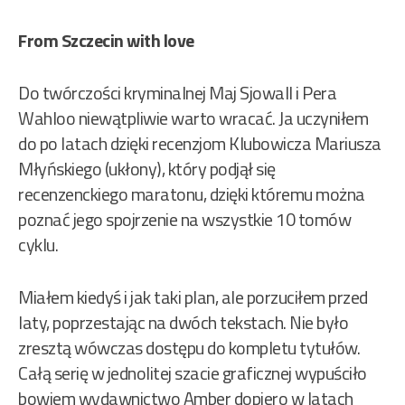
From Szczecin with love
Do twórczości kryminalnej Maj Sjowall i Pera
Wahloo niewątpliwie warto wracać. Ja uczyniłem
do po latach dzięki recenzjom Klubowicza Mariusza
Młyńskiego (ukłony), który podjął się
recenzenckiego maratonu, dzięki któremu można
poznać jego spojrzenie na wszystkie 10 tomów
cyklu.
Miałem kiedyś i jak taki plan, ale porzuciłem przed
laty, poprzestając na dwóch tekstach. Nie było
zresztą wówczas dostępu do kompletu tytułów.
Całą serię w jednolitej szacie graficznej wypuściło
bowiem wydawnictwo Amber dopiero w latach