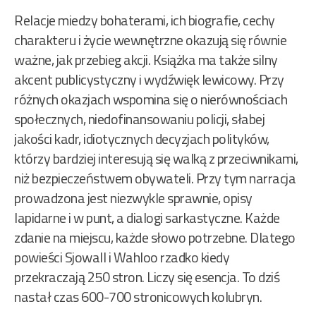
Relacje miedzy bohaterami, ich biografie, cechy
charakteru i życie wewnętrzne okazują się równie
ważne, jak przebieg akcji. Książka ma także silny
akcent publicystyczny i wydźwięk lewicowy. Przy
różnych okazjach wspomina się o nierównościach
społecznych, niedofinansowaniu policji, słabej
jakości kadr, idiotycznych decyzjach polityków,
którzy bardziej interesują się walką z przeciwnikami,
niż bezpieczeństwem obywateli. Przy tym narracja
prowadzona jest niezwykle sprawnie, opisy
lapidarne i w punt, a dialogi sarkastyczne. Każde
zdanie na miejscu, każde słowo potrzebne. Dlatego
powieści Sjowall i Wahloo rzadko kiedy
przekraczają 250 stron. Liczy się esencja. To dziś
nastał czas 600-700 stronicowych kolubryn.