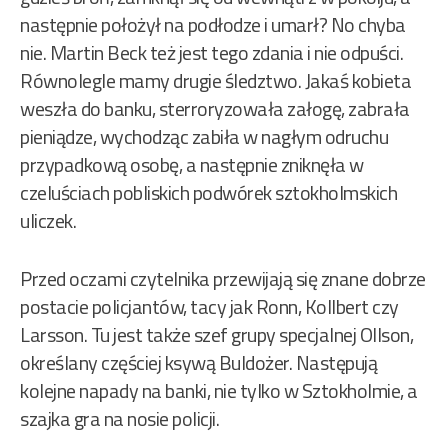
następnie położył na podłodze i umarł? No chyba
nie. Martin Beck też jest tego zdania i nie odpuści.
Równolegle mamy drugie śledztwo. Jakaś kobieta
weszła do banku, sterroryzowała załogę, zabrała
pieniądze, wychodząc zabiła w nagłym odruchu
przypadkową osobę, a następnie zniknęła w
czeluściach pobliskich podwórek sztokholmskich
uliczek.
Przed oczami czytelnika przewijają się znane dobrze
postacie policjantów, tacy jak Ronn, Kollbert czy
Larsson. Tu jest także szef grupy specjalnej Ollson,
określany częściej ksywą Buldożer. Następują
kolejne napady na banki, nie tylko w Sztokholmie, a
szajka gra na nosie policji.