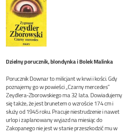
Dzielny porucznik, blondynka i Bolek Malinka
Porucznik Downar to milicjant w krwi i kości. Gdy
poznajemy go w powieści „Czarny mercedes”
Zeydlera-Zborowskiego ma 32 lata. Dowiadujemy
się także, że jest brunetem o wzroście 174 cm i
służy od 1945 roku. Pracuje niestrudzenie i nawet
urlop i zaplanowany wyjazd na miesiąc do
Zakopanego nie jest w stanie przeszkodzić mu w