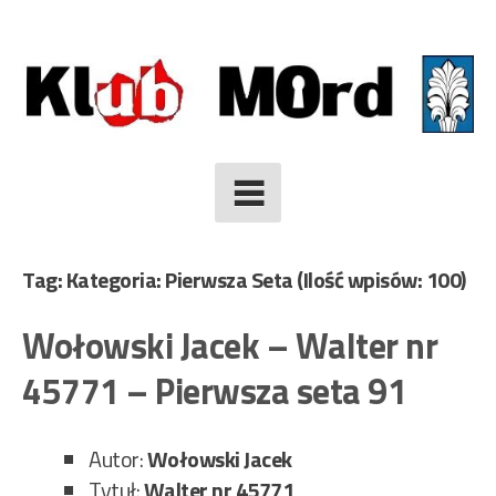
Skip
to
content
Tag: Kategoria: Pierwsza Seta
(Ilość wpisów: 100)
Wołowski Jacek – Walter nr
45771 – Pierwsza seta 91
Autor:
Wołowski Jacek
Tytuł:
Walter nr 45771