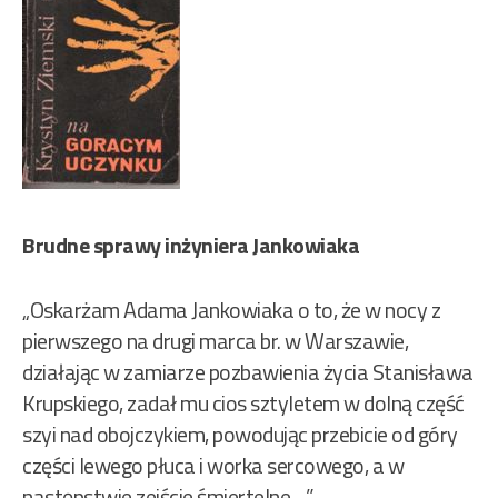
Brudne sprawy inżyniera Jankowiaka
„Oskarżam Adama Jankowiaka o to, że w nocy z
pierwszego na drugi marca br. w Warszawie,
działając w zamiarze pozbawienia życia Stanisława
Krupskiego, zadał mu cios sztyletem w dolną część
szyi nad obojczykiem, powodując przebicie od góry
części lewego płuca i worka sercowego, a w
następstwie zejście śmiertelne…”.