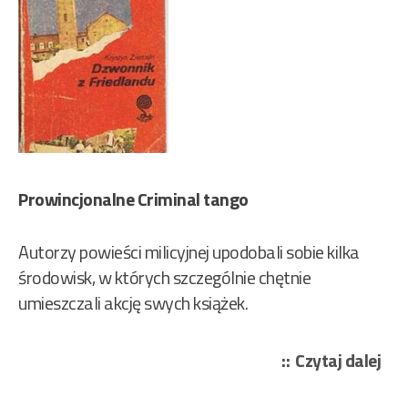
Prowincjonalne Criminal tango
Autorzy powieści milicyjnej upodobali sobie kilka
środowisk, w których szczególnie chętnie
umieszczali akcję swych książek.
„Zi
Czytaj dalej
Kry