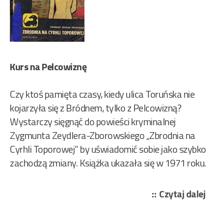
Kurs na Pelcowiznę
Czy ktoś pamięta czasy, kiedy ulica Toruńska nie
kojarzyła się z Bródnem, tylko z Pelcowizną?
Wystarczy sięgnąć do powieści kryminalnej
Zygmunta Zeydlera-Zborowskiego „Zbrodnia na
Cyrhli Toporowej” by uświadomić sobie jako szybko
zachodzą zmiany. Książka ukazała się w 1971 roku.
„Ze
Czytaj dalej
Zbo