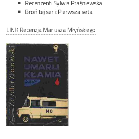
Recenzent: Sylwia Praśniewska
Broń tej serii: Pierwsza seta
LINK Recenzja Mariusza Młyńskiego