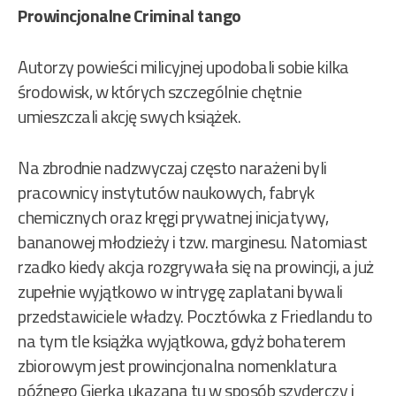
Prowincjonalne Criminal tango
Autorzy powieści milicyjnej upodobali sobie kilka
środowisk, w których szczególnie chętnie
umieszczali akcję swych książek.
Na zbrodnie nadzwyczaj często narażeni byli
pracownicy instytutów naukowych, fabryk
chemicznych oraz kręgi prywatnej inicjatywy,
bananowej młodzieży i tzw. marginesu. Natomiast
rzadko kiedy akcja rozgrywała się na prowincji, a już
zupełnie wyjątkowo w intrygę zaplatani bywali
przedstawiciele władzy. Pocztówka z Friedlandu to
na tym tle książka wyjątkowa, gdyż bohaterem
zbiorowym jest prowincjonalna nomenklatura
późnego Gierka ukazana tu w sposób szyderczy i