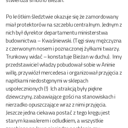
Po krótkim śledztwie okazuje się że zamordowany
miał protektorów na szczeblu centralnym. Jednym z
nich był dyrektor departamentu ministerstwa
budownictwa – Kwaśniewski. (Tęgi siwy mężczyzna
z czerwonym nosem i poznaczonej żyłkami twarzy.
Trunkowy widać – konstatuje Bieżan w duchu). Inny
przedstawiciel władzy pobudował sobie w Aninie
willę, przywiózł mercedesa i organizował przyjęcia z
napitkami niedostępnymi w sklepach
uspołecznionych (!) Ich atrakcją były piękne
dziewczyny, zabawiające gości na stanowiskach i
nierzadko opuszczające wraz z nimi przyjęcia.
Jeszcze jedna ciekawa postać z tego kręgu jest
starym kawalerem i odludkiem, a wszystkie