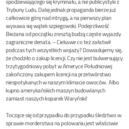
spodziewającego się kryminału, a nie publicystyki z
Trybuny Ludu. Dalej jednak propaganda bierze już
całkowicie górę nad intrygą, a na pierwszy plan
wysuwa się wątek szpiegowski. Podejrzliwość
Bieżana od początku zresztą budzą częste wyjazdy
zagraniczne denata. – Ciekawe co też załatwił
podczas tych wszystkich wojaży? Dowiadujemy się,
że chodziło o zakup licencji. Czy nie jest bulwersujący
trzytygodniowy pobyt w Ameryce Południowej
zakończony zakupem licencji na przetwórstwo
niespotykanych w naszym klimacie owoców. Albo
kupno amerykańskich maszyn budowlanych
zamiast naszych koparek Waryński!
Toczące się od przypadku do przypadku śledztwo w
sprawie morderstwa na polowaniu jest właściwie