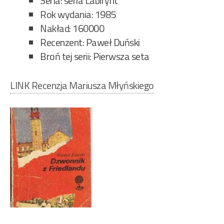
Seria: seria Labirynt
Rok wydania: 1985
Nakład: 160000
Recenzent: Paweł Duński
Broń tej serii: Pierwsza seta
LINK Recenzja Mariusza Młyńskiego