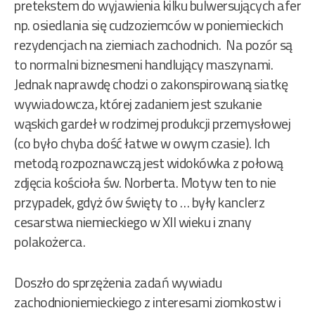
pretekstem do wyjawienia kilku bulwersujących afer
np. osiedlania się cudzoziemców w poniemieckich
rezydencjach na ziemiach zachodnich. Na pozór są
to normalni biznesmeni handlujący maszynami.
Jednak naprawdę chodzi o zakonspirowaną siatkę
wywiadowcza, której zadaniem jest szukanie
wąskich gardeł w rodzimej produkcji przemysłowej
(co było chyba dość łatwe w owym czasie). Ich
metodą rozpoznawczą jest widokówka z połową
zdjęcia kościoła św. Norberta. Motyw ten to nie
przypadek, gdyż ów święty to … były kanclerz
cesarstwa niemieckiego w XII wieku i znany
polakożerca.
Doszło do sprzężenia zadań wywiadu
zachodnioniemieckiego z interesami ziomkostw i