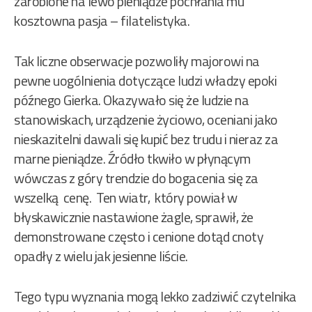
zarobione na lewo pieniądze pochłania mu
kosztowna pasja – filatelistyka.
Tak liczne obserwacje pozwoliły majorowi na
pewne uogólnienia dotyczące ludzi władzy epoki
późnego Gierka. Okazywało się że ludzie na
stanowiskach, urządzenie życiowo, oceniani jako
nieskazitelni dawali się kupić bez trudu i nieraz za
marne pieniądze. Źródło tkwiło w płynącym
wówczas z góry trendzie do bogacenia się za
wszelką cenę. Ten wiatr, który powiał w
błyskawicznie nastawione żagle, sprawił, że
demonstrowane często i cenione dotąd cnoty
opadły z wielu jak jesienne liście.
Tego typu wyznania mogą lekko zadziwić czytelnika