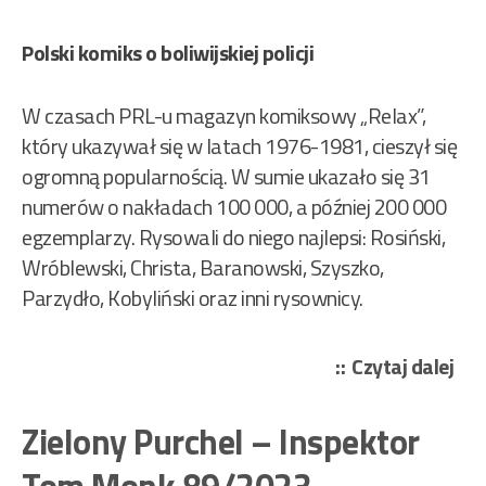
Polski komiks o boliwijskiej policji
W czasach PRL-u magazyn komiksowy „Relax”,
który ukazywał się w latach 1976-1981, cieszył się
ogromną popularnością. W sumie ukazało się 31
numerów o nakładach 100 000, a później 200 000
egzemplarzy. Rysowali do niego najlepsi: Rosiński,
Wróblewski, Christa, Baranowski, Szyszko,
Parzydło, Kobyliński oraz inni rysownicy.
„Ka
Czytaj dalej
Zbi
–
Zielony Purchel – Inspektor
Reg