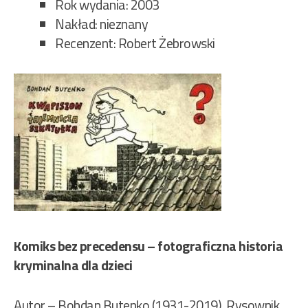
Rok wydania: 2003
Nakład: nieznany
Recenzent: Robert Żebrowski
Komiks bez precedensu – fotograficzna historia
kryminalna dla dzieci
Autor – Bohdan Butenko (1931-2019). Rysownik,