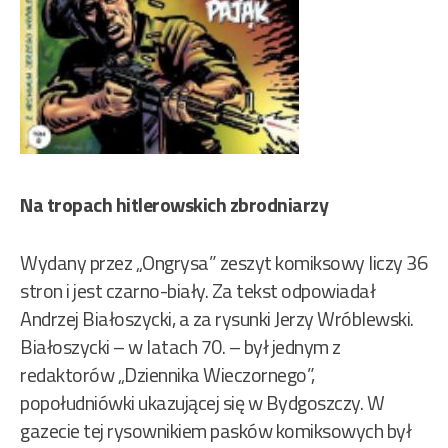
Na tropach hitlerowskich zbrodniarzy
Wydany przez „Ongrysa” zeszyt komiksowy liczy 36
stron i jest czarno-biały. Za tekst odpowiadał
Andrzej Białoszycki, a za rysunki Jerzy Wróblewski.
Białoszycki – w latach 70. – był jednym z
redaktorów „Dziennika Wieczornego”,
popołudniówki ukazującej się w Bydgoszczy. W
gazecie tej rysownikiem pasków komiksowych był