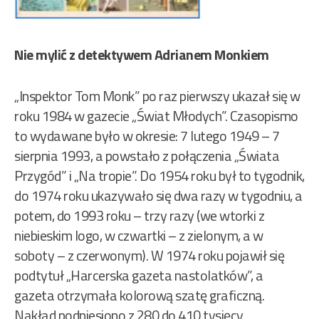
Nie mylić z detektywem Adrianem Monkiem
„Inspektor Tom Monk” po raz pierwszy ukazał się w
roku 1984 w gazecie „Świat Młodych”. Czasopismo
to wydawane było w okresie: 7 lutego 1949 – 7
sierpnia 1993, a powstało z połączenia „Świata
Przygód” i „Na tropie”. Do 1954 roku był to tygodnik,
do 1974 roku ukazywało się dwa razy w tygodniu, a
potem, do 1993 roku – trzy razy (we wtorki z
niebieskim logo, w czwartki – z zielonym, a w
soboty – z czerwonym). W 1974 roku pojawił się
podtytuł „Harcerska gazeta nastolatków”, a
gazeta otrzymała kolorową szatę graficzną.
Nakład podniesiono z 280 do 410 tysięcy