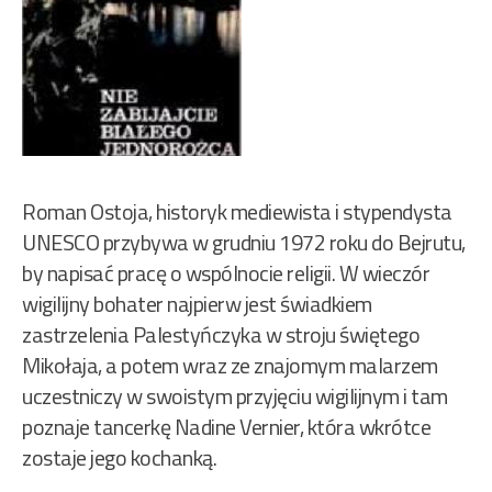
Roman Ostoja, historyk mediewista i stypendysta
UNESCO przybywa w grudniu 1972 roku do Bejrutu,
by napisać pracę o wspólnocie religii. W wieczór
wigilijny bohater najpierw jest świadkiem
zastrzelenia Palestyńczyka w stroju świętego
Mikołaja, a potem wraz ze znajomym malarzem
uczestniczy w swoistym przyjęciu wigilijnym i tam
poznaje tancerkę Nadine Vernier, która wkrótce
zostaje jego kochanką.