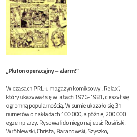
„Pluton operacyjny – alarm!”
W czasach PRL-u magazyn komiksowy „Relax”,
który ukazywał się w latach 1976-1981, cieszył się
ogromną popularnością. W sumie ukazało się 31
numerów o nakładach 100 000, a później 200 000
egzemplarzy. Rysowali do niego najlepsi: Rosiński,
Wróblewski, Christa, Baranowski, Szyszko,