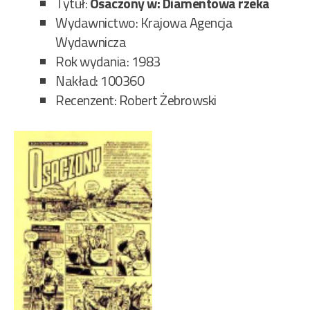
Tytuł:
Osaczony w: Diamentowa rzeka
Wydawnictwo: Krajowa Agencja
Wydawnicza
Rok wydania: 1983
Nakład: 100360
Recenzent: Robert Żebrowski