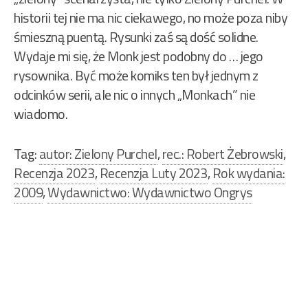
historii tej nie ma nic ciekawego, no może poza niby
śmieszną puentą. Rysunki zaś są dość solidne.
Wydaje mi się, że Monk jest podobny do … jego
rysownika. Być może komiks ten był jednym z
odcinków serii, ale nic o innych „Monkach” nie
wiadomo.
Tag:
autor: Zielony Purchel
,
rec.: Robert Żebrowski
,
Recenzja 2023
,
Recenzja Luty 2023
,
Rok wydania:
2009
,
Wydawnictwo: Wydawnictwo Ongrys
Nawigacja
wpisu