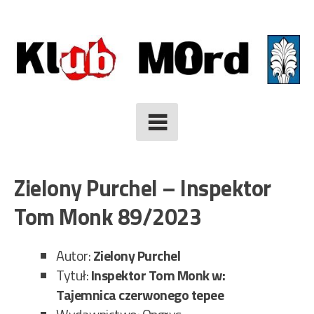
Skip
to
content
Zielony Purchel – Inspektor
Tom Monk 89/2023
Autor:
Zielony Purchel
Tytuł:
Inspektor Tom Monk w:
Tajemnica czerwonego tepee