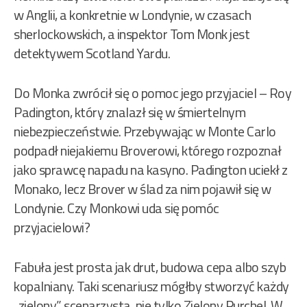
w Anglii, a konkretnie w Londynie, w czasach
sherlockowskich, a inspektor Tom Monk jest
detektywem Scotland Yardu.
Do Monka zwrócił się o pomoc jego przyjaciel – Roy
Padington, który znalazł się w śmiertelnym
niebezpieczeństwie. Przebywając w Monte Carlo
podpadł niejakiemu Broverowi, którego rozpoznał
jako sprawcę napadu na kasyno. Padington uciekł z
Monako, lecz Brover w ślad za nim pojawił się w
Londynie. Czy Monkowi uda się pomóc
przyjacielowi?
Fabuła jest prosta jak drut, budowa cepa albo szyb
kopalniany. Taki scenariusz mógłby stworzyć każdy
„zielony” scenarzysta, nie tylko Zielony Purchel. W