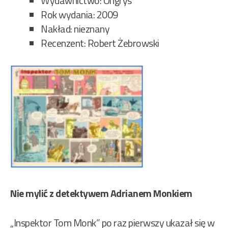
Wydawnictwo: Ongrys
Rok wydania: 2009
Nakład: nieznany
Recenzent: Robert Żebrowski
Nie mylić z detektywem Adrianem Monkiem
„Inspektor Tom Monk” po raz pierwszy ukazał się w