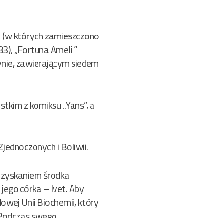
 (w których zamieszczono
3), „Fortuna Amelii”
nie, zawierającym siedem
stkim z komiksu „Yans”, a
Zjednoczonych i Boliwii.
uzyskaniem środka
ego córka – Ivet. Aby
wej Unii Biochemii, który
 Podczas swego