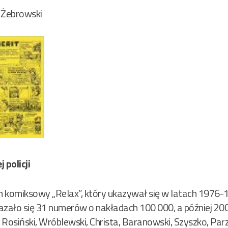
 Żebrowski
 policji
komiksowy „Relax”, który ukazywał się w latach 1976-19
azało się 31 numerów o nakładach 100 000, a później 20
 Rosiński, Wróblewski, Christa, Baranowski, Szyszko, Parzy