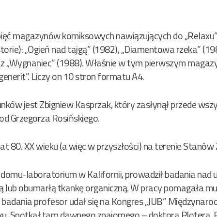
 pięć magazynów komiksowych nawiązujących do „Relaxu”
orie): „Ogień nad tajgą” (1982), „Diamentowa rzeka” (198
raz „Wygnaniec” (1988). Właśnie w tym pierwszym magazy
generit”. Liczy on 10 stron formatu A4.
nków jest Zbigniew Kasprzak, który zasłynął przede wszy
 od Grzegorza Rosińskiego.
lat 80. XX wieku (a więc w przyszłości) na terenie Stanów 
domu-laboratorium w Kalifornii, prowadził badania nad 
 lub obumarłą tkankę organiczną. W pracy pomagała mu j
 badania profesor udał się na Kongres „JUB” Międzynarodo
u. Spotkał tam dawnego znajomego – doktora Plotera.