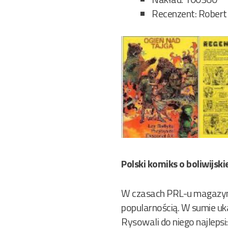
Recenzent: Robert
Polski komiks o boliwijskiej
W czasach PRL-u magazyn 
popularnością. W sumie uk
Rysowali do niego najlepsi: