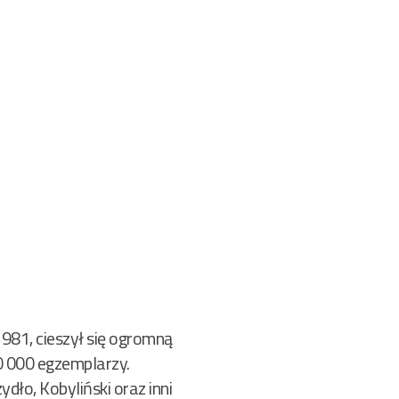
81, cieszył się ogromną
0 000 egzemplarzy.
dło, Kobyliński oraz inni