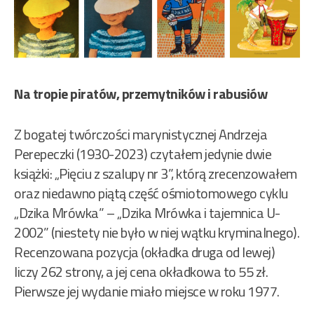
Na tropie piratów, przemytników i rabusiów
Z bogatej twórczości marynistycznej Andrzeja
Perepeczki (1930-2023) czytałem jedynie dwie
książki: „Pięciu z szalupy nr 3”, którą zrecenzowałem
oraz niedawno piątą część ośmiotomowego cyklu
„Dzika Mrówka” – „Dzika Mrówka i tajemnica U-
2002” (niestety nie było w niej wątku kryminalnego).
Recenzowana pozycja (okładka druga od lewej)
liczy 262 strony, a jej cena okładkowa to 55 zł.
Pierwsze jej wydanie miało miejsce w roku 1977.