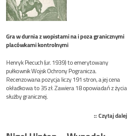
Gra w durnia z wopistami na i poza granicznymi
placówkami kontrolnymi
Henryk Piecuch (ur. 1939) to emerytowany
pułkownik Wojsk Ochrony Pogranicza.
Recenzowana pozycja liczy 191 stron, a jej cena
okładkowa to 35 zł. Zawiera 18 opowiadań z życia
służby granicznej.
„Pi
Czytaj dalej
Hen
–