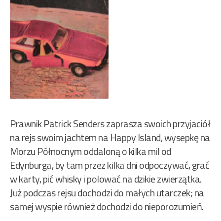
Prawnik Patrick Senders zaprasza swoich przyjaciół
na rejs swoim jachtem na Happy Island, wysepkę na
Morzu Północnym oddaloną o kilka mil od
Edynburga, by tam przez kilka dni odpoczywać, grać
w karty, pić whisky i polować na dzikie zwierzątka.
Już podczas rejsu dochodzi do małych utarczek; na
samej wyspie również dochodzi do nieporozumień.