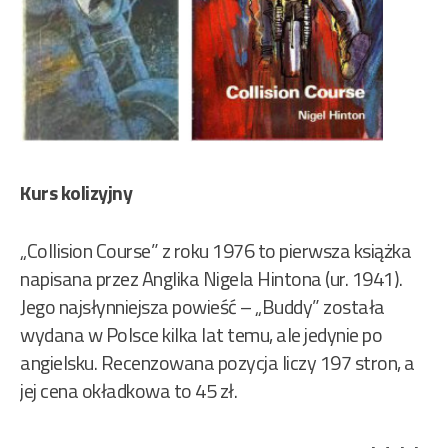
Kurs kolizyjny
„Collision Course” z roku 1976 to pierwsza książka
napisana przez Anglika Nigela Hintona (ur. 1941).
Jego najsłynniejsza powieść – „Buddy” została
wydana w Polsce kilka lat temu, ale jedynie po
angielsku. Recenzowana pozycja liczy 197 stron, a
jej cena okładkowa to 45 zł.