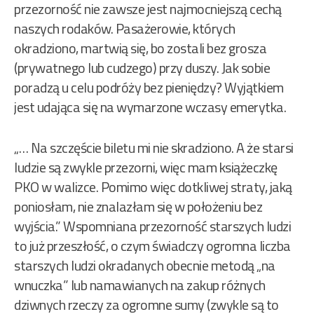
przezorność nie zawsze jest najmocniejszą cechą
naszych rodaków. Pasażerowie, których
okradziono, martwią się, bo zostali bez grosza
(prywatnego lub cudzego) przy duszy. Jak sobie
poradzą u celu podróży bez pieniędzy? Wyjątkiem
jest udająca się na wymarzone wczasy emerytka.
„… Na szczęście biletu mi nie skradziono. A że starsi
ludzie są zwykle przezorni, więc mam książeczkę
PKO w walizce. Pomimo więc dotkliwej straty, jaką
poniosłam, nie znalazłam się w położeniu bez
wyjścia.” Wspomniana przezorność starszych ludzi
to już przeszłość, o czym świadczy ogromna liczba
starszych ludzi okradanych obecnie metodą „na
wnuczka” lub namawianych na zakup różnych
dziwnych rzeczy za ogromne sumy (zwykle są to