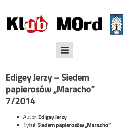
Skip
to
content
Edigey Jerzy – Siedem
papierosów „Maracho”
7/2014
Autor:
Edigey Jerzy
Tytuł:
Siedem papierosów „Maracho”