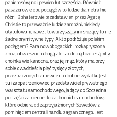
papierosów, no i pewien łut szczęścia. Również
pasażerowie obu pociągów to ludzie diametralnie
różni. Bohaterowie przedstawieni przez Agatę
Christie to przeważnie ludzie zamożni, niekiedy
utytułowani, nawet towarzyszący im służący to nie
żadne prymitywne typy. A kto podróżuje polskim
pociągiem? Para nowobogackich: rozkapryszona
żona, obwieszona drogą ale tandetną biżuterią niby
choinka wielkanocna, oraz jej mąż, który ma przy
sobie dwadzieścia pięć tysięcy złotych,
przeznaczonych zapewne na drobne wydatki. Jest
tu i zaopatrzeniowiec, przedstawiciel prywatnego
warsztatu samochodowego, jadący do Szczecina
po części zamienne do zachodnich samochodów,
które odbiera od zaprzyjaźnionych Szwedów z
pominięciem centrali handlu zagranicznego. Jest