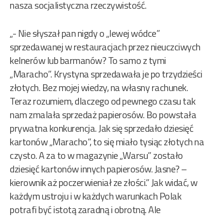
nasza socjalistyczna rzeczywistość.
„- Nie słyszał pan nigdy o „lewej wódce”
sprzedawanej w restauracjach przez nieuczciwych
kelnerów lub barmanów? To samo z tymi
„Maracho”. Krystyna sprzedawała je po trzydzieści
złotych. Bez mojej wiedzy, na własny rachunek.
Teraz rozumiem, dlaczego od pewnego czasu tak
nam zmalała sprzedaż papierosów. Bo powstała
prywatna konkurencja. Jak się sprzedało dziesięć
kartonów „Maracho”, to się miało tysiąc złotych na
czysto. A za to w magazynie „Warsu” zostało
dziesięć kartonów innych papierosów. Jasne? –
kierownik aż poczerwieniał ze złości.” Jak widać, w
każdym ustroju i w każdych warunkach Polak
potrafi być istotą zaradną i obrotną. Ale