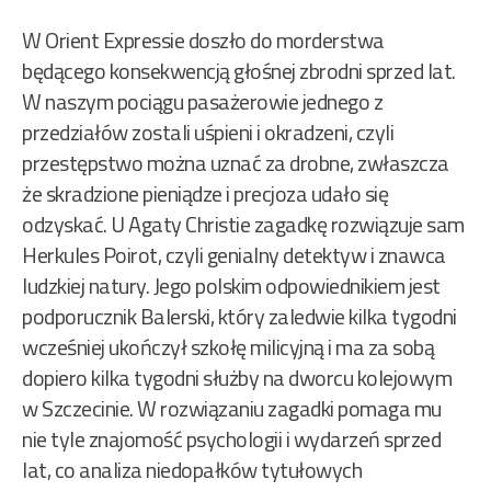
W Orient Expressie doszło do morderstwa
będącego konsekwencją głośnej zbrodni sprzed lat.
W naszym pociągu pasażerowie jednego z
przedziałów zostali uśpieni i okradzeni, czyli
przestępstwo można uznać za drobne, zwłaszcza
że skradzione pieniądze i precjoza udało się
odzyskać. U Agaty Christie zagadkę rozwiązuje sam
Herkules Poirot, czyli genialny detektyw i znawca
ludzkiej natury. Jego polskim odpowiednikiem jest
podporucznik Balerski, który zaledwie kilka tygodni
wcześniej ukończył szkołę milicyjną i ma za sobą
dopiero kilka tygodni służby na dworcu kolejowym
w Szczecinie. W rozwiązaniu zagadki pomaga mu
nie tyle znajomość psychologii i wydarzeń sprzed
lat, co analiza niedopałków tytułowych