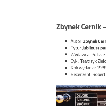
Zbynek Cernik 
Autor:
Zbynek Cer
Tytuł:
Jubileusz p
Wydawca: Polskie
Cykl: Teatrzyk Zie
Rok wydania: 1988 
Recenzent: Robert