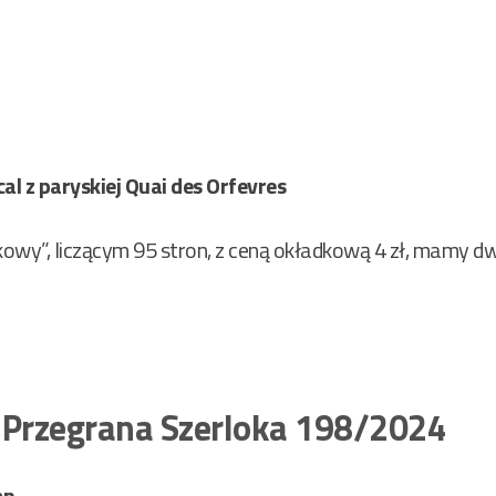
l z paryskiej Quai des Orfevres
owy”, liczącym 95 stron, z ceną okładkową 4 zł, mamy dw
 Przegrana Szerloka 198/2024
an