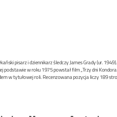
kański pisarz i dziennikarz śledczy James Grady (ur. 1949
ej podstawie w roku 1975 powstał film „Trzy dni Kondora”
em w tytułowej roli. Recenzowana pozycja liczy 189 stro