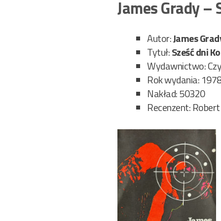
James Grady – 
Autor:
James Grad
Tytuł:
Sześć dni K
Wydawnictwo: Czy
Rok wydania: 197
Nakład: 50320
Recenzent: Robert