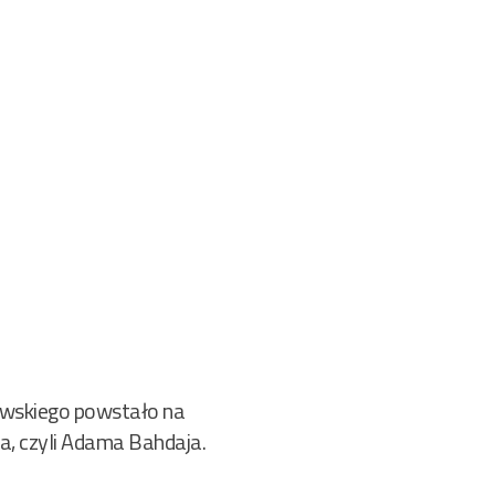
rowskiego powstało na
a, czyli Adama Bahdaja.