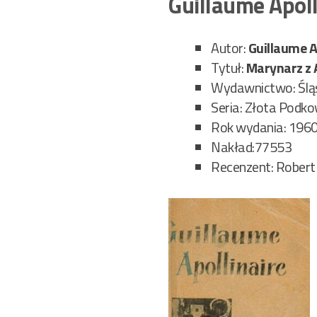
Guillaume Apol
Autor:
Guillaume A
Tytuł:
Marynarz z 
Wydawnictwo: Ślą
Seria: Złota Podk
Rok wydania: 196
Nakład:77553
Recenzent: Robert