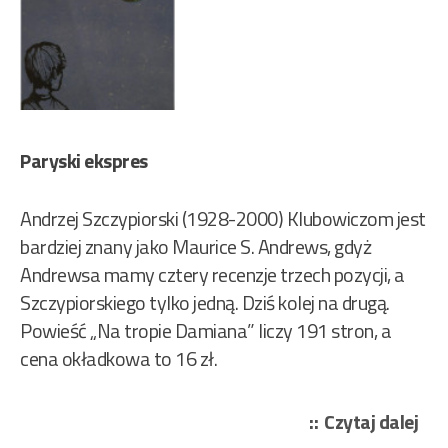
Paryski ekspres
Andrzej Szczypiorski (1928-2000) Klubowiczom jest
bardziej znany jako Maurice S. Andrews, gdyż
Andrewsa mamy cztery recenzje trzech pozycji, a
Szczypiorskiego tylko jedną. Dziś kolej na drugą.
Powieść „Na tropie Damiana” liczy 191 stron, a
cena okładkowa to 16 zł.
„Sz
Czytaj dalej