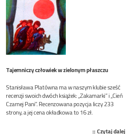
Tajemniczy człowiek w zielonym płaszczu
Stanisława Platówna ma w naszym klubie sześć
recenzji swoich dwóch książek: „Zakamarki” i „Cień
Czarnej Pani”. Recenzowana pozycja liczy 233
strony, a jej cena okładkowa to 16 zł.
„Pl
Czytaj dalej