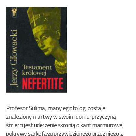
Profesor Sulima, znany egiptolog, zostaje
znaleziony martwy w swoim domu; przyczyną
śmierci jest uderzenie skronią o kant marmurowej
pokrywy sarkofagu przywiezionego przez niego z