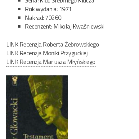
Seria: Klub Srebrnego Klucza
Rok wydania: 1971
Nakład: 70260
Recenzent: Mikołaj Kwaśniewski
LINK Recenzja Roberta Żebrowskiego
LINK Recenzja Moniki Przyguckiej
LINK Recenzja Mariusza Młyńskiego