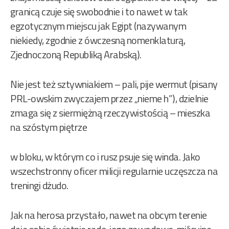
granicą czuje się swobodnie i to nawet w tak
egzotycznym miejscu jak Egipt (nazywanym
niekiedy, zgodnie z ówczesną nomenklaturą,
Zjednoczoną Republiką Arabską).
Nie jest też sztywniakiem – pali, pije wermut (pisany
PRL-owskim zwyczajem przez „nieme h”), dzielnie
zmaga się z siermiężną rzeczywistością – mieszka
na szóstym piętrze
w bloku, w którym co i rusz psuje się winda. Jako
wszechstronny oficer milicji regularnie uczęszcza na
treningi dżudo.
Jak na herosa przystało, nawet na obcym terenie