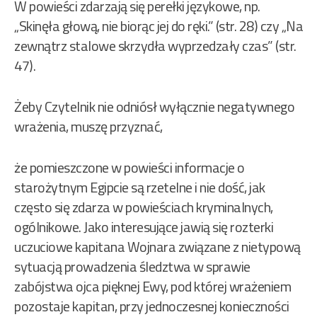
W powieści zdarzają się perełki językowe, np.
„Skinęła głową, nie biorąc jej do ręki.” (str. 28) czy „Na
zewnątrz stalowe skrzydła wyprzedzały czas” (str.
47).
Żeby Czytelnik nie odniósł wyłącznie negatywnego
wrażenia, muszę przyznać,
że pomieszczone w powieści informacje o
starożytnym Egipcie są rzetelne i nie dość, jak
często się zdarza w powieściach kryminalnych,
ogólnikowe. Jako interesujące jawią się rozterki
uczuciowe kapitana Wojnara związane z nietypową
sytuacją prowadzenia śledztwa w sprawie
zabójstwa ojca pięknej Ewy, pod której wrażeniem
pozostaje kapitan, przy jednoczesnej konieczności