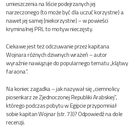
umieszczenia na liście podejrzanych jej
narzeczonego (to może być dla uczuć korzystne) a
nawet jej samej (niekorzystne) – w powieści
kryminalnej PRL to motyw nieczęsty.
Ciekawe jest też odczuwanie przez kapitana
Wojnara różnych dziwnych wrażeń – autor
wyraźnie nawiązuje do popularnego tematu „klątwy
faraona”.
Na koniec zagadka – jak nazywał się „ciemnolicy
piosenkarz ze Zjednoczonej Republiki Arabskiej”,
którego podczas pobytu w Egipcie przypomniał
sobie kapitan Wojnar (str. 73)? Odpowiedź na dole
recenzji.