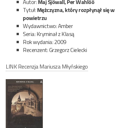
Autor:
Maj Sjöwall, Per Wahlöö
Tytuł:
Mężczyzna, który rozpłynął się w
powietrzu
Wydawnictwo: Amber
Seria: Kryminał z Klasą
Rok wydania: 2009
Recenzent: Grzegorz Cielecki
LINK Recenzja Mariusza Młyńskiego