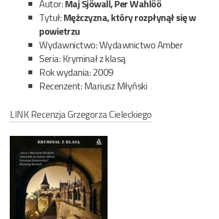
Autor:
Maj Sjöwall, Per Wahlöö
Tytuł:
Mężczyzna, który rozpłynął się w
powietrzu
Wydawnictwo: Wydawnictwo Amber
Seria: Kryminał z klasą
Rok wydania: 2009
Recenzent: Mariusz Młyński
LINK Recenzja Grzegorza Cieleckiego