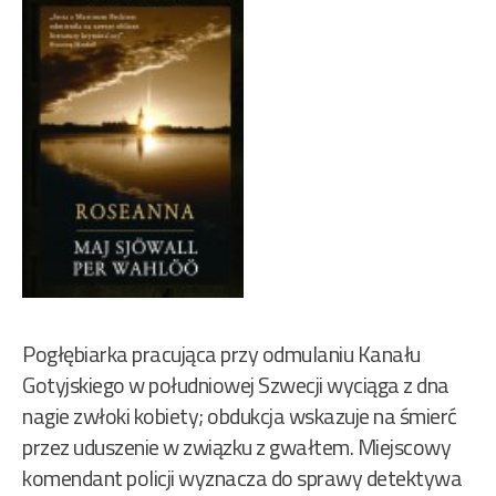
Pogłębiarka pracująca przy odmulaniu Kanału
Gotyjskiego w południowej Szwecji wyciąga z dna
nagie zwłoki kobiety; obdukcja wskazuje na śmierć
przez uduszenie w związku z gwałtem. Miejscowy
komendant policji wyznacza do sprawy detektywa