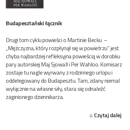
Budapesztański łącznik
Drugi tom cyklu powieści o Martinie Becku –
„Mężczyzna, który rozpłynął się w powietrzu” jest
chyba najbardziej refleksyjna powieścią w dorobku
pary autorskiej Maj Sjowall i Per Wahloo. Komisarz
zostaje tu nagle wyrwany z rodzinnego urlopu i
oddelegowany do Budapesztu. Tam, zdany niemal
wyłącznie na własne siły, stara się odnaleźć
zaginionego dziennikarza.
„Ma
Czytaj dalej
Sjö