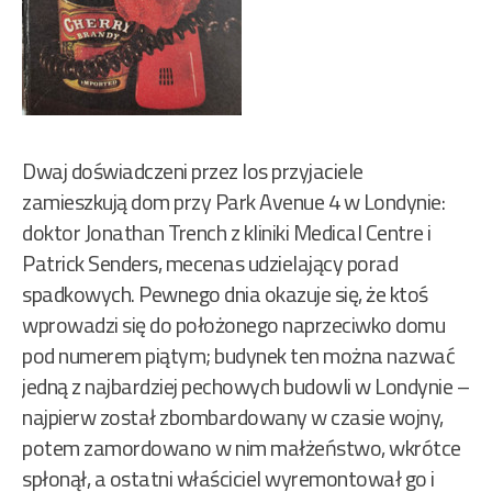
Dwaj doświadczeni przez los przyjaciele
zamieszkują dom przy Park Avenue 4 w Londynie:
doktor Jonathan Trench z kliniki Medical Centre i
Patrick Senders, mecenas udzielający porad
spadkowych. Pewnego dnia okazuje się, że ktoś
wprowadzi się do położonego naprzeciwko domu
pod numerem piątym; budynek ten można nazwać
jedną z najbardziej pechowych budowli w Londynie –
najpierw został zbombardowany w czasie wojny,
potem zamordowano w nim małżeństwo, wkrótce
spłonął, a ostatni właściciel wyremontował go i