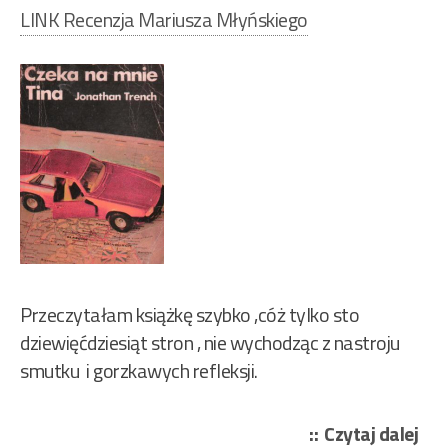
LINK Recenzja Mariusza Młyńskiego
Przeczytałam książkę szybko ,cóż tylko sto
dziewięćdziesiąt stron , nie wychodząc z nastroju
smutku i gorzkawych refleksji.
„Jo
Czytaj dalej