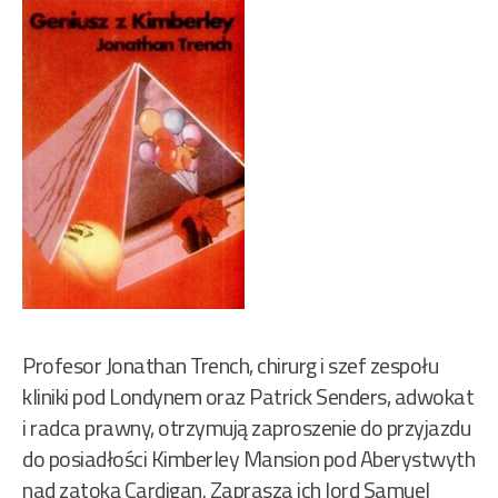
Profesor Jonathan Trench, chirurg i szef zespołu
kliniki pod Londynem oraz Patrick Senders, adwokat
i radca prawny, otrzymują zaproszenie do przyjazdu
do posiadłości Kimberley Mansion pod Aberystwyth
nad zatoką Cardigan. Zaprasza ich lord Samuel