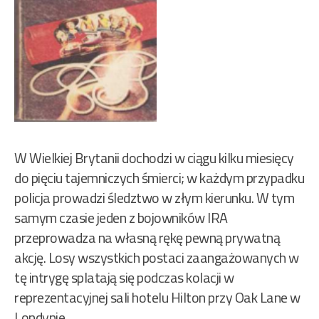
W Wielkiej Brytanii dochodzi w ciągu kilku miesięcy
do pięciu tajemniczych śmierci; w każdym przypadku
policja prowadzi śledztwo w złym kierunku. W tym
samym czasie jeden z bojowników IRA
przeprowadza na własną rękę pewną prywatną
akcję. Losy wszystkich postaci zaangażowanych w
tę intrygę splatają się podczas kolacji w
reprezentacyjnej sali hotelu Hilton przy Oak Lane w
Londynie.