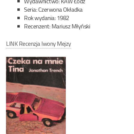
Wydawnictwo: KAW Łódź
Seria: Czerwona Okładka
Rok wydania: 1982
Recenzent: Mariusz Młyński
LINK Recenzja Iwony Mejzy