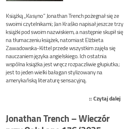
Książką „Kasyno” Jonathan Trench pożegnał się ze
swoimi czytelnikami; Jan Kraśko napisał jeszcze trzy
książki pod swoim nazwiskiem, a następnie skupił się
na tłumaczeniu książek, natomiast Elżbieta
Zawadowska-Kittel przede wszystkim zajęła się
nauczaniem języka angielskiego. Ich ostatnia
wspólna książka jest wręcz rozpaczliwie głupiutka;
jest to jeden wielki bałagan stylizowany na
amerykańską literaturę sensacyjną.
„Jo
Czytaj dalej
Tre
–
Jonathan Trench – Wieczór
Kas