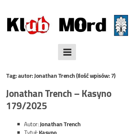
Skip
to
content
Tag: autor: Jonathan Trench
(Ilość wpisów: 7)
Jonathan Trench – Kasyno
179/2025
Autor:
Jonathan Trench
Tytuł:
Kasyno