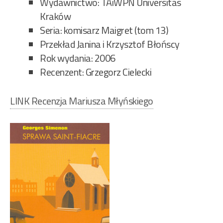
Wydawnictwo: TAiWPN Universitas
Kraków
Seria: komisarz Maigret (tom 13)
Przekład Janina i Krzysztof Błońscy
Rok wydania: 2006
Recenzent: Grzegorz Cielecki
LINK Recenzja Mariusza Młyńskiego