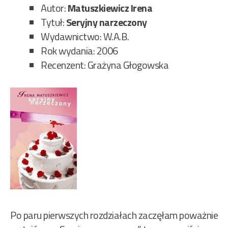
41/
Autor:
Matuszkiewicz Irena
Tytuł:
Seryjny narzeczony
Wydawnictwo: W.A.B.
Rok wydania: 2006
Recenzent: Grażyna Głogowska
Po paru pierwszych rozdziałach zaczęłam poważnie