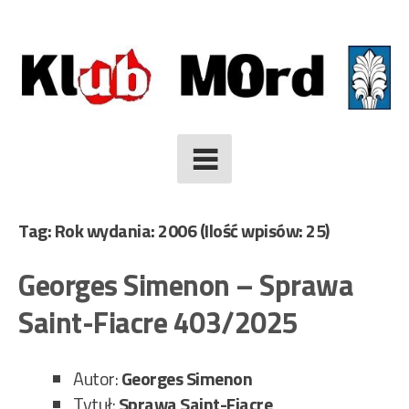
Skip
to
content
Tag: Rok wydania: 2006
(Ilość wpisów: 25)
Georges Simenon – Sprawa
Saint-Fiacre 403/2025
Autor:
Georges Simenon
Tytuł:
Sprawa Saint-Fiacre