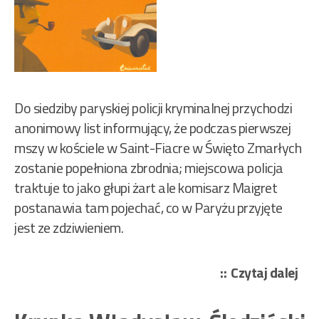
Do siedziby paryskiej policji kryminalnej przychodzi
anonimowy list informujący, że podczas pierwszej
mszy w kościele w Saint-Fiacre w Święto Zmarłych
zostanie popełniona zbrodnia; miejscowa policja
traktuje to jako głupi żart ale komisarz Maigret
postanawia tam pojechać, co w Paryżu przyjęte
jest ze zdziwieniem.
„Ge
Czytaj dalej
Si
–