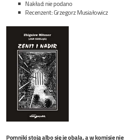
Nakład: nie podano
Recenzent: Grzegorz Musiałowicz
Pomniki stoją albo się je obala, a w komisie nie