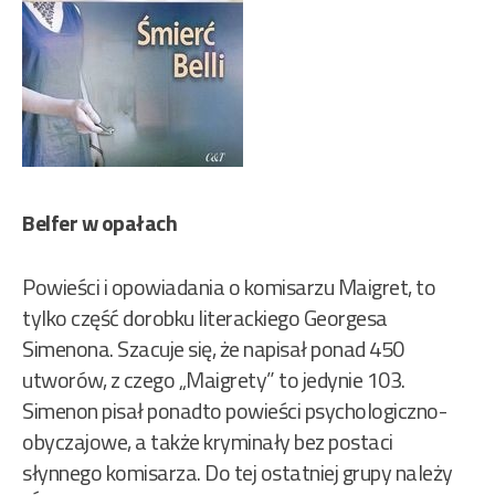
Belfer w opałach
Powieści i opowiadania o komisarzu Maigret, to
tylko część dorobku literackiego Georgesa
Simenona. Szacuje się, że napisał ponad 450
utworów, z czego „Maigrety” to jedynie 103.
Simenon pisał ponadto powieści psychologiczno-
obyczajowe, a także kryminały bez postaci
słynnego komisarza. Do tej ostatniej grupy należy