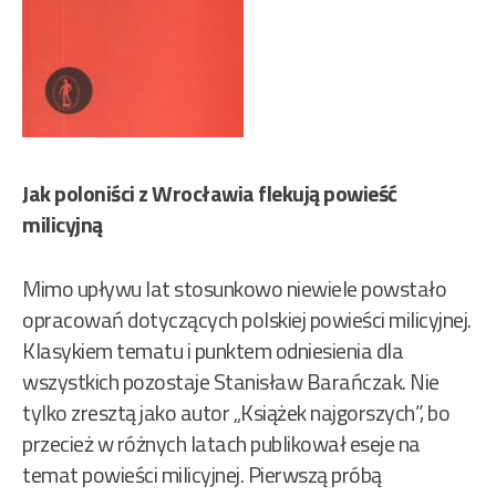
Jak poloniści z Wrocławia flekują powieść
milicyjną
Mimo upływu lat stosunkowo niewiele powstało
opracowań dotyczących polskiej powieści milicyjnej.
Klasykiem tematu i punktem odniesienia dla
wszystkich pozostaje Stanisław Barańczak. Nie
tylko zresztą jako autor „Książek najgorszych”, bo
przecież w różnych latach publikował eseje na
temat powieści milicyjnej. Pierwszą próbą