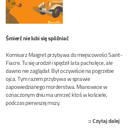
Śmierć nie lubi się spóźniać
Komisarz Maigret przybywa do miejscowości Saint-
Fiacre. Tu się urodził i spędził lata pacholęce, ale
dawno nie zaglądał. Był oczywiście na pogrzebie
ojca. Tym razem przybywa w sprawie
zapowiedzianego morderstwa. Mianowicie w
oznaczonym dniu ma umrzeć ktoś w kościele,
podczas pierwszej mszy.
„Ge
Czytaj dalej