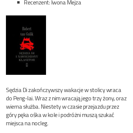
Recenzent: Iwona Mejza
Sędzia Di zakończywszy wakacje w stolicy wraca
do Peng-lai. Wraz z nim wracają jego trzy żony, oraz
wierna służba. Niestety w czasie przejazdu przez
góry pęka ośka w kole i podróżni muszą szukać
miejsca na nocleg.