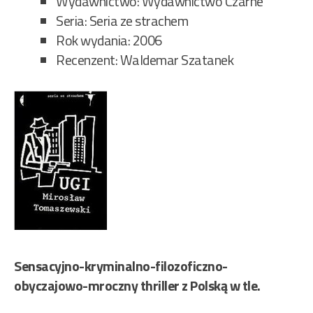
Wydawnictwo: Wydawnictwo Czarne
Seria: Seria ze strachem
Rok wydania: 2006
Recenzent: Waldemar Szatanek
Sensacyjno-kryminalno-filozoficzno-
obyczajowo-mroczny thriller z Polską w tle.