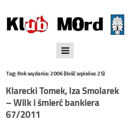
Skip
to
content
Tag: Rok wydania: 2006
(Ilość wpisów: 25)
Klarecki Tomek, Iza Smolarek
– Wilk i śmierć bankiera
67/2011