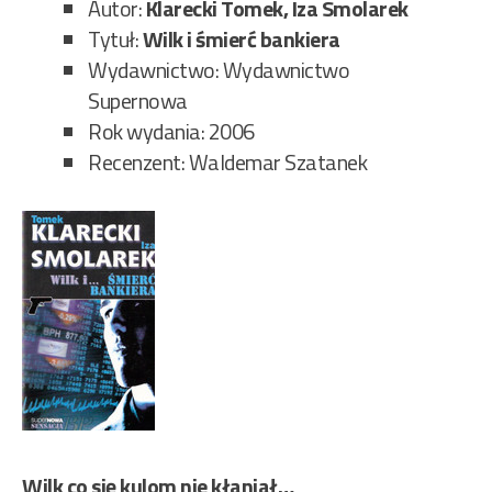
Autor:
Klarecki Tomek, Iza Smolarek
Tytuł:
Wilk i śmierć bankiera
Wydawnictwo: Wydawnictwo
Supernowa
Rok wydania: 2006
Recenzent: Waldemar Szatanek
Wilk co się kulom nie kłaniał…