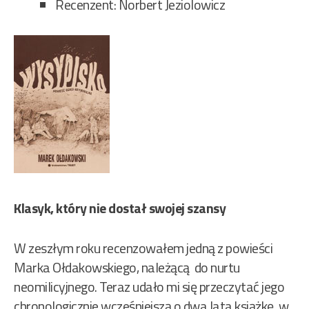
Recenzent: Norbert Jeziolowicz
Klasyk, który nie dostał swojej szansy
W zeszłym roku recenzowałem jedną z powieści
Marka Ołdakowskiego, należącą do nurtu
neomilicyjnego. Teraz udało mi się przeczytać jego
chronologicznie wcześniejszą o dwa lata książkę, w