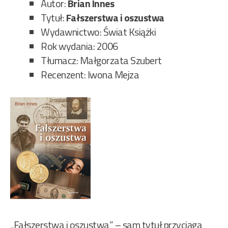
Autor:
Brian Innes
Tytuł:
Fałszerstwa i oszustwa
Wydawnictwo: Świat Książki
Rok wydania: 2006
Tłumacz: Małgorzata Szubert
Recenzent: Iwona Mejza
„Fałszerstwa i oszustwa” – sam tytuł przyciąga