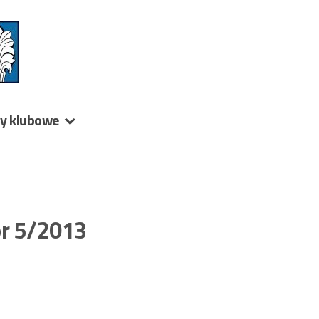
ny klubowe
or 5/2013