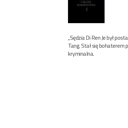
„Sędzia Di Ren Je był post
Tang. Stał się bohaterem 
kryminalna.