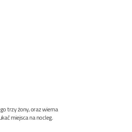
go trzy żony, oraz wierna
ukać miejsca na nocleg.