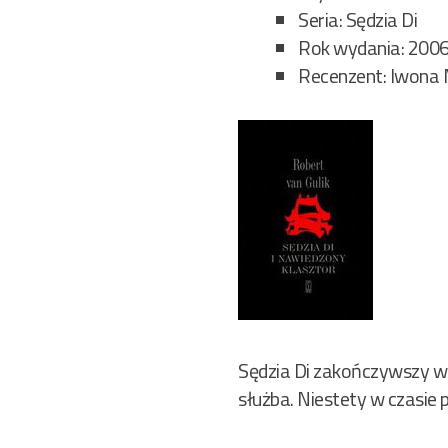
Seria: Sędzia Di
Rok wydania: 200
Recenzent: Iwona 
Sędzia Di zakończywszy wa
służba. Niestety w czasie 