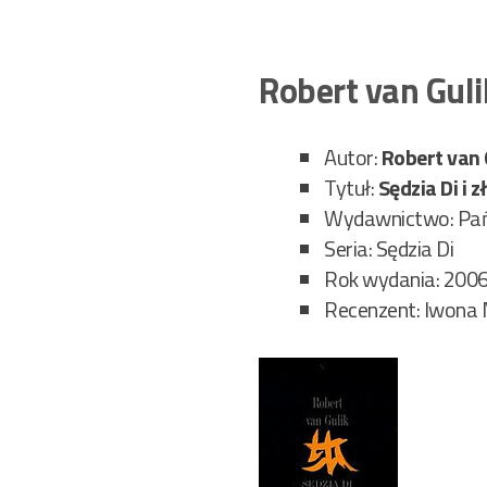
Robert van Guli
Autor:
Robert van 
Tytuł:
Sędzia Di i
Wydawnictwo: Pań
Seria: Sędzia Di
Rok wydania: 200
Recenzent: Iwona 