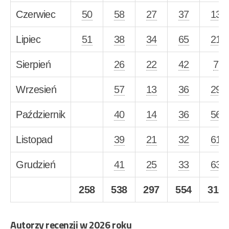
Czerwiec
50
58
27
37
13
Lipiec
51
38
34
65
21
Sierpień
26
22
42
7
Wrzesień
57
13
36
29
Październik
40
14
36
56
Listopad
39
21
32
61
Grudzień
41
25
33
63
258
538
297
554
310
Autorzy recenzji w 2026 roku