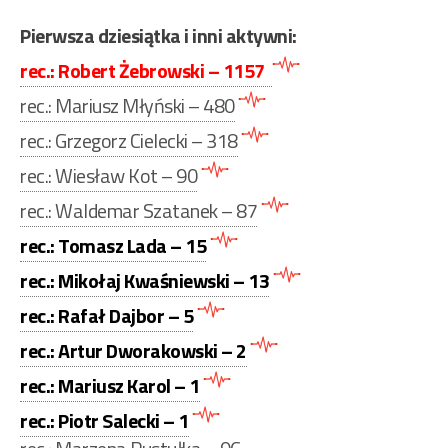
Pierwsza dziesiątka i inni aktywni:
rec.: Robert Żebrowski – 1157
rec.: Mariusz Młyński – 480
rec.: Grzegorz Cielecki – 318
rec.: Wiesław Kot – 90
rec.: Waldemar Szatanek – 87
rec.: Tomasz Lada – 15
rec.: Mikołaj Kwaśniewski – 13
rec.: Rafał Dajbor – 5
rec.: Artur Dworakowski – 2
rec.: Mariusz Karol – 1
rec.: Piotr Salecki – 1