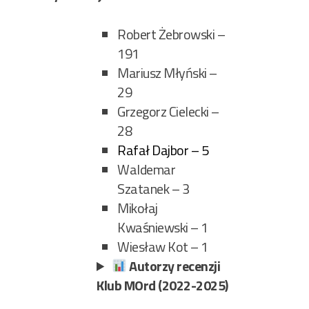
Robert Żebrowski –
191
Mariusz Młyński –
29
Grzegorz Cielecki –
28
Rafał Dajbor – 5
Waldemar
Szatanek – 3
Mikołaj
Kwaśniewski – 1
Wiesław Kot – 1
Autorzy recenzji
Klub MOrd (2022-2025)