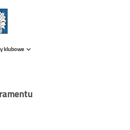
ny klubowe
eramentu