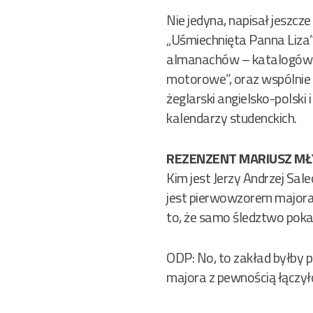
Nie jedyna, napisał jesz
„Uśmiechnięta Panna Liza” 
almanachów – katalogów ja
motorowe”, oraz wspólnie 
żeglarski angielsko-polski
kalendarzy studenckich.
REZENZENT MARIUSZ MŁY
Kim jest Jerzy Andrzej Sale
jest pierwowzorem majora K
to, że samo śledztwo pokaz
ODP: No, to zakład byłby p
majora z pewnością łączył