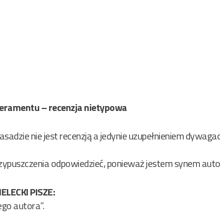
eramentu – recenzja nietypowa
asadzie nie jest recenzją a jedynie uzupełnieniem dywaga
ypuszczenia odpowiedzieć, ponieważ jestem synem autor
LECKI PISZE:
ego autora”.