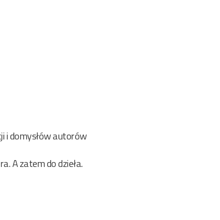
cji i domysłów autorów
a. A zatem do dzieła.