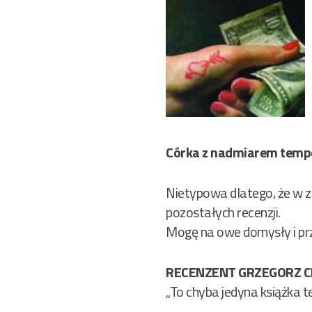
Córka z nadmiarem temp
Nietypowa dlatego, że w z
pozostałych recenzji.
Mogę na owe domysły i prz
RECENZENT GRZEGORZ CIE
„To chyba jedyna książka t