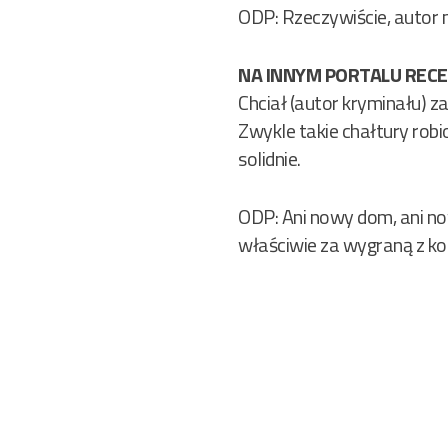
ODP: Rzeczywiście, autor m
NA INNYM PORTALU RECE
Chciał (autor kryminału) 
Zwykle takie chałtury robi
solidnie.
ODP: Ani nowy dom, ani no
właściwie za wygraną z kon