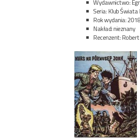
Wydawnictwo: Eg
Seria: Klub Świata
Rok wydania: 201
Nakład: nieznany
Recenzent: Robert