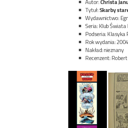
Autor:
Christa Jan
Tytuł:
Skarby stare
Wydawnictwo: Eg
Seria: Klub Świata
Podseria: Klasyka
Rok wydania: 200
Nakład: nieznany
Recenzent: Robert