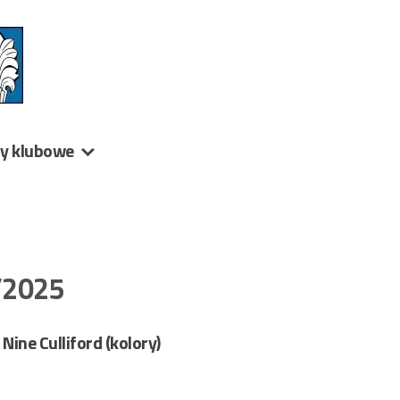
ny klubowe
7/2025
 Nine Culliford (kolory)