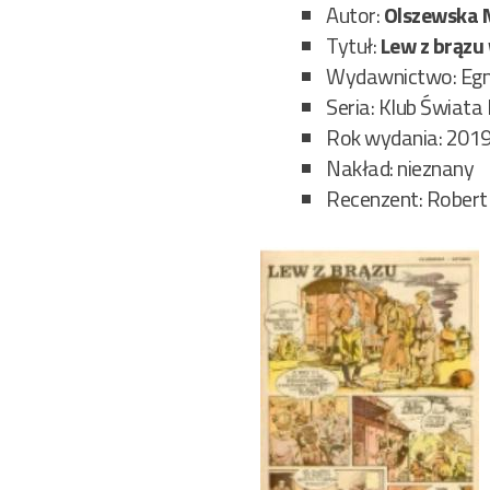
Autor:
Olszewska 
Tytuł:
Lew z brązu
Wydawnictwo: Eg
Seria: Klub Świata
Rok wydania: 201
Nakład: nieznany
Recenzent: Robert