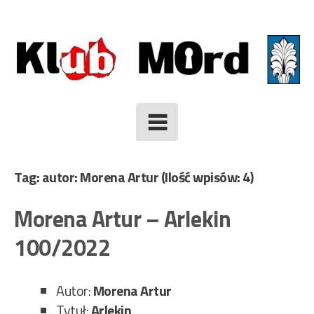
Skip
to
content
Tag: autor: Morena Artur
(Ilość wpisów: 4)
Morena Artur – Arlekin
100/2022
Autor:
Morena Artur
Tytuł:
Arlekin