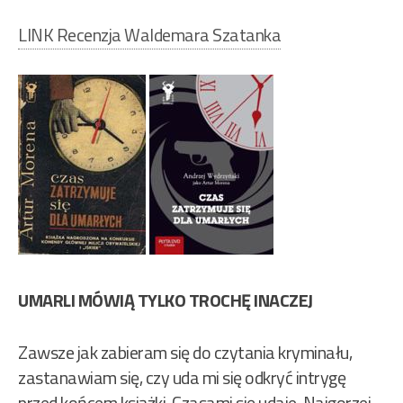
LINK Recenzja Waldemara Szatanka
UMARLI MÓWIĄ TYLKO TROCHĘ INACZEJ
Zawsze jak zabieram się do czytania kryminału,
zastanawiam się, czy uda mi się odkryć intrygę
przed końcem książki. Czasami się udaje. Najgorzej