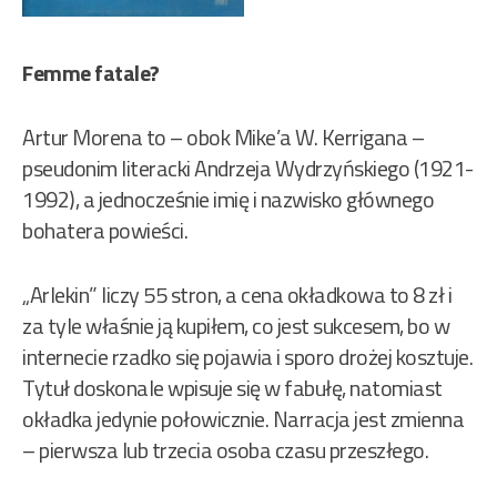
Femme fatale?
Artur Morena to – obok Mike’a W. Kerrigana –
pseudonim literacki Andrzeja Wydrzyńskiego (1921-
1992), a jednocześnie imię i nazwisko głównego
bohatera powieści.
„Arlekin” liczy 55 stron, a cena okładkowa to 8 zł i
za tyle właśnie ją kupiłem, co jest sukcesem, bo w
internecie rzadko się pojawia i sporo drożej kosztuje.
Tytuł doskonale wpisuje się w fabułę, natomiast
okładka jedynie połowicznie. Narracja jest zmienna
– pierwsza lub trzecia osoba czasu przeszłego.