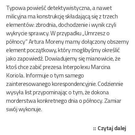
Typowa powieść detektywistyczna, a nawet
milicyjna ma konstrukcję składającą się z trzech
elementów: zbrodnia, dochodzenie i wynik czyli
wykrycie sprawcy. W przypadku „Umrzesz o
północy” Artura Moreny mamy dołączony obszerny
element początkowy, który moglibyśmy określić
jako zapowiedź. Dowiadujemy się mianowicie, że
ktoś chce zabić prezesa Interpolexu Marcina
Koriola. Informuje o tym samego
zainteresowanego korespondencyjnie. Codziennie
wysyła list przypominając o tym, że dokona
morderstwa konkretnego dnia o północy. Zamiar
swój wykonuje.
„Mo
Czytaj dalej