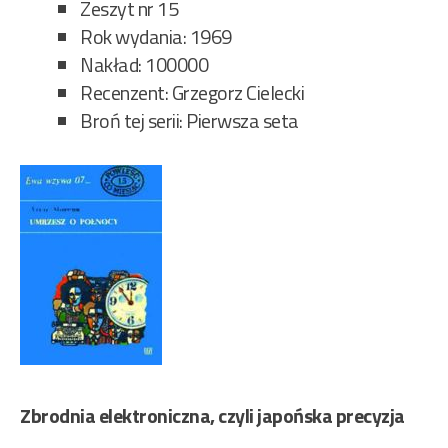
set
Zeszyt nr 15
70”
Rok wydania: 1969
Nakład: 100000
Recenzent: Grzegorz Cielecki
Broń tej serii: Pierwsza seta
Zbrodnia elektroniczna, czyli japońska precyzja