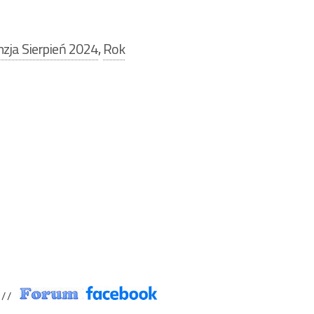
zja Sierpień 2024
,
Rok
/ /