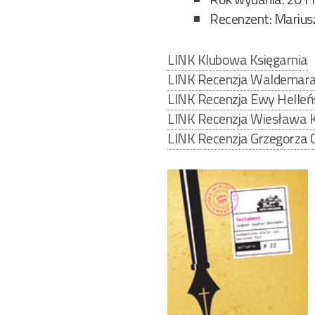
Recenzent: Marius
LINK Klubowa Księgarnia
LINK Recenzja Waldemar
LINK Recenzja Ewy Helleńs
LINK Recenzja Wiesława 
LINK Recenzja Grzegorza C