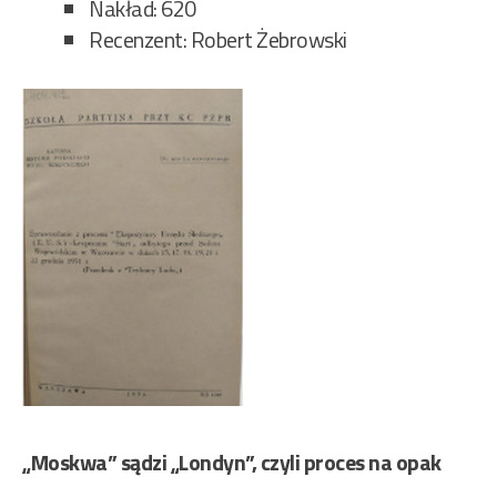
Nakład: 620
Recenzent: Robert Żebrowski
„Moskwa” sądzi „Londyn”, czyli proces na opak