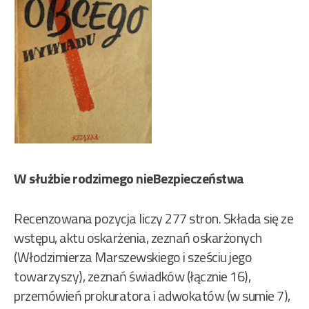
W służbie rodzimego nieBezpieczeństwa
Recenzowana pozycja liczy 277 stron. Składa się ze
wstępu, aktu oskarżenia, zeznań oskarżonych
(Włodzimierza Marszewskiego i sześciu jego
towarzyszy), zeznań świadków (łącznie 16),
przemówień prokuratora i adwokatów (w sumie 7),