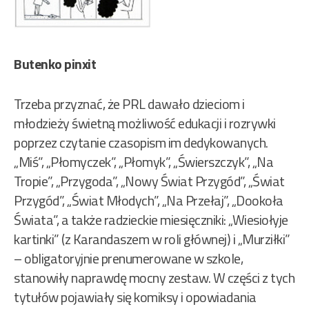
Butenko pinxit
Trzeba przyznać, że PRL dawało dzieciom i
młodzieży świetną możliwość edukacji i rozrywki
poprzez czytanie czasopism im dedykowanych.
„Miś”, „Płomyczek”, „Płomyk”, „Świerszczyk”, „Na
Tropie”, „Przygoda”, „Nowy Świat Przygód”, „Świat
Przygód”, „Świat Młodych”, „Na Przełaj”, „Dookoła
Świata”, a także radzieckie miesięczniki: „Wiesiołyje
kartinki” (z Karandaszem w roli głównej) i „Murziłki”
– obligatoryjnie prenumerowane w szkole,
stanowiły naprawdę mocny zestaw. W części z tych
tytułów pojawiały się komiksy i opowiadania