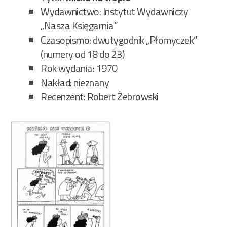
Wydawnictwo: Instytut Wydawniczy
„Nasza Księgarnia”
Czasopismo: dwutygodnik „Płomyczek”
(numery od 18 do 23)
Rok wydania: 1970
Nakład: nieznany
Recenzent: Robert Żebrowski