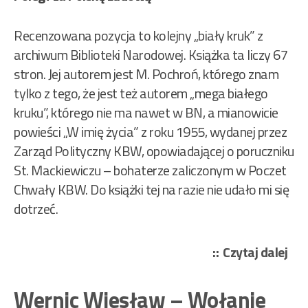
Recenzowana pozycja to kolejny „biały kruk” z
archiwum Biblioteki Narodowej. Książka ta liczy 67
stron. Jej autorem jest M. Pochroń, którego znam
tylko z tego, że jest też autorem „mega białego
kruku”, którego nie ma nawet w BN, a mianowicie
powieści „W imię życia” z roku 1955, wydanej przez
Zarząd Polityczny KBW, opowiadającej o poruczniku
St. Mackiewiczu – bohaterze zaliczonym w Poczet
Chwały KBW. Do książki tej na razie nie udało mi się
dotrzeć.
„Po
Czytaj dalej
M.
–
Wernic Wiesław – Wołanie