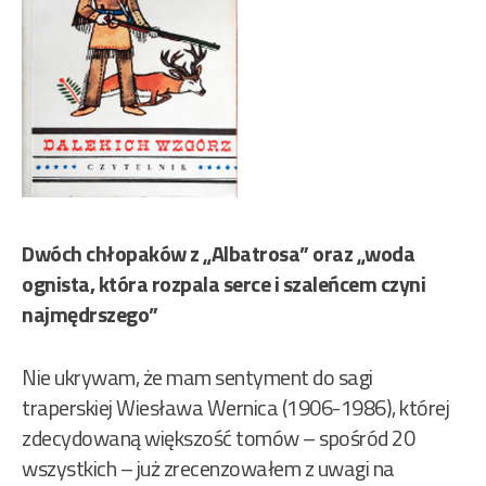
Dwóch chłopaków z „Albatrosa” oraz „woda
ognista, która rozpala serce i szaleńcem czyni
najmędrszego”
Nie ukrywam, że mam sentyment do sagi
traperskiej Wiesława Wernica (1906-1986), której
zdecydowaną większość tomów – spośród 20
wszystkich – już zrecenzowałem z uwagi na