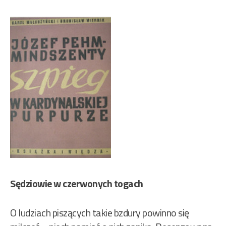
Sędziowie w czerwonych togach
O ludziach piszących takie bzdury powinno się