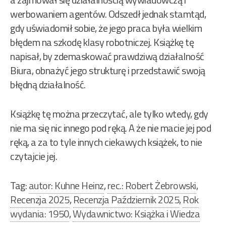
werbowaniem agentów. Odszedł jednak stamtąd,
gdy uświadomił sobie, że jego praca była wielkim
błędem na szkodę klasy robotniczej. Książkę tę
napisał, by zdemaskować prawdziwą działalność
Biura, obnażyć jego strukturę i przedstawić swoją
błędną działalność.
Książkę tę można przeczytać, ale tylko wtedy, gdy
nie ma się nic innego pod ręką. A że nie macie jej pod
ręką, a za to tyle innych ciekawych książek, to nie
czytajcie jej.
Tag:
autor: Kuhne Heinz
,
rec.: Robert Żebrowski
,
Recenzja 2025
,
Recenzja Październik 2025
,
Rok
wydania: 1950
,
Wydawnictwo: Książka i Wiedza