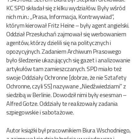
KC SPD składał się z kilku wydziałów. Były wśród
nich m.in.: „Prasa, Informacja, Kontrwywiad”,
którym kierował Fritz Heine – były agent angielski.
Oddział Przesłuchań zajmował się werbowaniem
agentów, którzy dzielili się na politycznych i
opozycyjnych. Zadaniem Archiwum Prasowego
było śledzenie ukazujących się gazet i analizowanie
artykułów tam zamieszczanych. SPD miało też
swoje Oddziały Ochronne [dobrze, że nie Sztafety
Ochronne, czyli SS] nazywane „Niedźwiedziami” z
siedzibą w Berlinie. Dowodził nimi były esesman –
Alfred Gotze. Oddziały te realizowały zadania
szpiegowskie i sabotażowe.
Autor książki był pracownikiem Biura Wschodniego,
a zajmował się działalnością wywiadowczą i