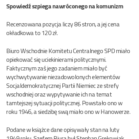
Spowiedź szpiega nawróconego na komunizm
Recenzowana pozycja liczy 86 stron, a jej cena
okładkowa to 120 zł.
Biuro Wschodnie Komitetu Centralnego SPD miało
opiekować się uciekinierami politycznymi.
Faktycznym zaś jego zadaniem miało być
wychwytywanie niezadowolonych elementów
Socjaldemokratycznej Partii Niemiec ze strefy
wschodniej oraz wypytywanie ich na temat
tamtejszej sytuacji politycznej. Powstało ono w
roku 1946, a siedzibę swą miało ono w Hanowerze.
Podane w książce dane opisywały stan na luty
1949 roku. Szefem Biura był Stephan Grekowiak.