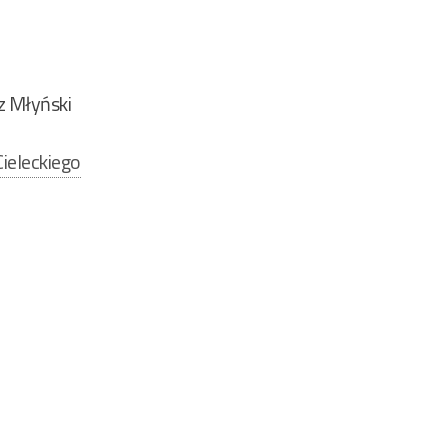
z Młyński
ieleckiego