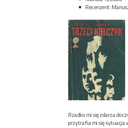
Recenzent: Marius
Rzadko mi się zdarza doczyt
przytrafia mi się sytuacja