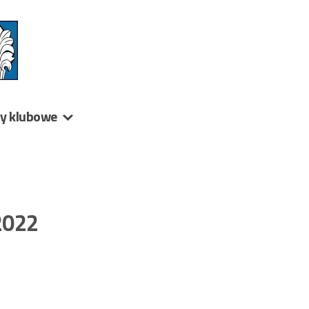
ny klubowe
2022