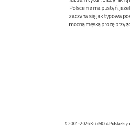
Polsce nie ma pustyń, jeżel
zaczyna się jak typowa pow
mocną męską prozę przygod
© 2001-2026 Klub MOrd. Polskie krymi