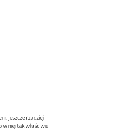
em; jeszcze rzadziej
o w niej tak właściwie