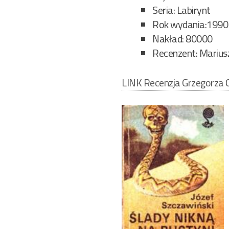
Seria: Labirynt
Rok wydania:1990
Nakład: 80000
Recenzent: Marius
LINK Recenzja Grzegorza C