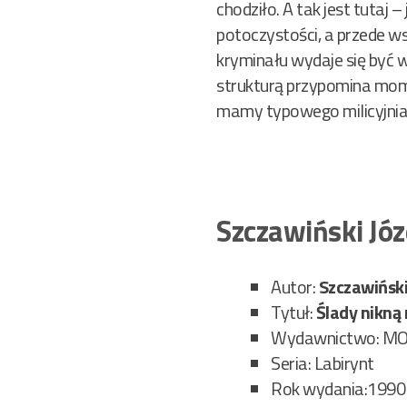
chodziło. A tak jest tutaj
potoczystości, a przede ws
kryminału wydaje się być 
strukturą przypomina momen
mamy typowego milicyjnia
Szczawiński Józ
Autor:
Szczawiński
Tytuł:
Ślady nikną 
Wydawnictwo: M
Seria: Labirynt
Rok wydania:1990