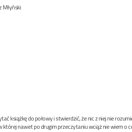
z Młyński
ać książkę do połowy i stwierdzić, że nic z niej nie rozumi
 w której nawet po drugim przeczytaniu wciąż nie wiem o c