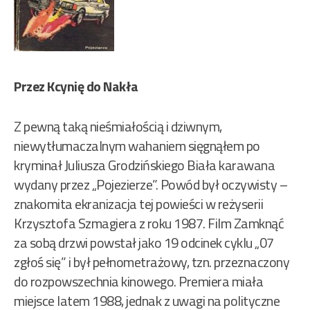
Przez Kcynię do Nakła
Z pewną taką nieśmiałością i dziwnym,
niewytłumaczalnym wahaniem sięgnąłem po
kryminał Juliusza Grodzińskiego Biała karawana
wydany przez „Pojezierze”. Powód był oczywisty –
znakomita ekranizacja tej powieści w reżyserii
Krzysztofa Szmagiera z roku 1987. Film Zamknąć
za sobą drzwi powstał jako 19 odcinek cyklu „07
zgłoś się” i był pełnometrażowy, tzn. przeznaczony
do rozpowszechnia kinowego. Premiera miała
miejsce latem 1988, jednak z uwagi na polityczne