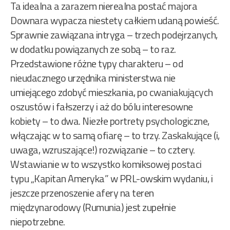
Ta idealna a zarazem nierealna postać majora
Downara wypacza niestety całkiem udaną powieść.
Sprawnie zawiązana intryga – trzech podejrzanych,
w dodatku powiązanych ze sobą – to raz.
Przedstawione różne typy charakteru – od
nieudacznego urzędnika ministerstwa nie
umiejącego zdobyć mieszkania, po cwaniakujących
oszustów i fałszerzy i aż do bólu interesowne
kobiety – to dwa. Niezłe portrety psychologiczne,
włączając w to samą ofiarę – to trzy. Zaskakujące (i,
uwaga, wzruszające!) rozwiązanie – to cztery.
Wstawianie w to wszystko komiksowej postaci
typu „Kapitan Ameryka” w PRL-owskim wydaniu, i
jeszcze przenoszenie afery na teren
międzynarodowy (Rumunia) jest zupełnie
niepotrzebne.