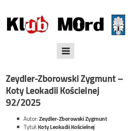
Skip
to
content
Zeydler-Zborowski Zygmunt –
Koty Leokadii Kościelnej
92/2025
Autor:
Zeydler-Zborowski Zygmunt
Tytuł:
Koty Leokadii Kościelnej