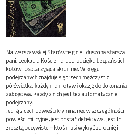
Na warszawskiej Starówce ginie uduszona starsza
pani, Leokadia Kościelna, dobrodziejka bezpańskich
kotów i osoba żyjąca skromnie. W kręgu
podejrzanych znajduje się trzech mężczyzn z
półświatka, każdy ma motyw i okazję do dokonania
zabójstwa. Każdy z nich jest też automatycznie
podejrzany.
Jedną z cech powieści kryminalnej, w szczególności
powieści milicyjnej, jest postać detektywa. Jest to
zresztą oczywiste – ktoś musi wykryć zbrodnię i