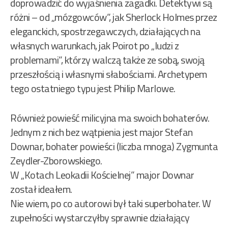
doprowadzić do wyjaśnienia zagadki. Detektywi są
różni – od „mózgowców”, jak Sherlock Holmes przez
eleganckich, spostrzegawczych, działających na
własnych warunkach, jak Poirot po „ludzi z
problemami”, którzy walczą także ze sobą, swoją
przeszłością i własnymi słabościami. Archetypem
tego ostatniego typu jest Philip Marlowe.
Również powieść milicyjna ma swoich bohaterów.
Jednym z nich bez wątpienia jest major Stefan
Downar, bohater powieści (liczba mnoga) Zygmunta
Zeydler-Zborowskiego.
W „Kotach Leokadii Kościelnej” major Downar
został ideałem.
Nie wiem, po co autorowi był taki superbohater. W
zupełności wystarczyłby sprawnie działający