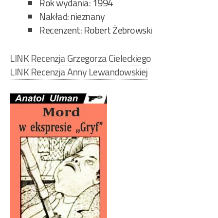
Rok wydania: 1994
Nakład: nieznany
Recenzent: Robert Żebrowski
LINK Recenzja Grzegorza Cieleckiego
LINK Recenzja Anny Lewandowskiej