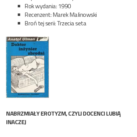
Rok wydania: 1990
Recenzent: Marek Malinowski
Broń tej serii: Trzecia seta
NABRZMIAŁY EROTYZM, CZYLI DOCENCI LUBIĄ
INACZEJ