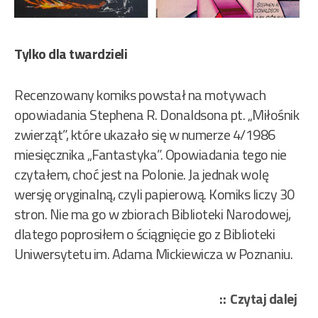
Tylko dla twardzieli
Recenzowany komiks powstał na motywach
opowiadania Stephena R. Donaldsona pt. „Miłośnik
zwierząt”, które ukazało się w numerze 4/1986
miesięcznika „Fantastyka”. Opowiadania tego nie
czytałem, choć jest na Polonie. Ja jednak wolę
wersję oryginalną, czyli papierową. Komiks liczy 30
stron. Nie ma go w zbiorach Biblioteki Narodowej,
dlatego poprosiłem o ściągnięcie go z Biblioteki
Uniwersytetu im. Adama Mickiewicza w Poznaniu.
„Pi
Czytaj dalej
Dom