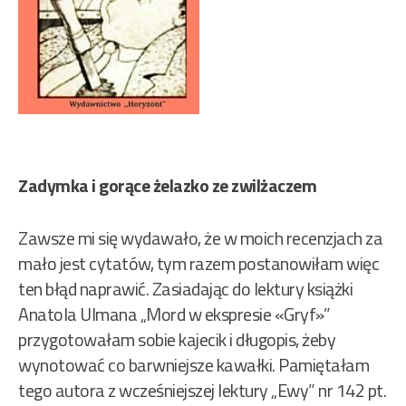
Zadymka i gorące żelazko ze zwilżaczem
Zawsze mi się wydawało, że w moich recenzjach za
mało jest cytatów, tym razem postanowiłam więc
ten błąd naprawić. Zasiadając do lektury książki
Anatola Ulmana „Mord w ekspresie «Gryf»”
przygotowałam sobie kajecik i długopis, żeby
wynotować co barwniejsze kawałki. Pamiętałam
tego autora z wcześniejszej lektury „Ewy” nr 142 pt.