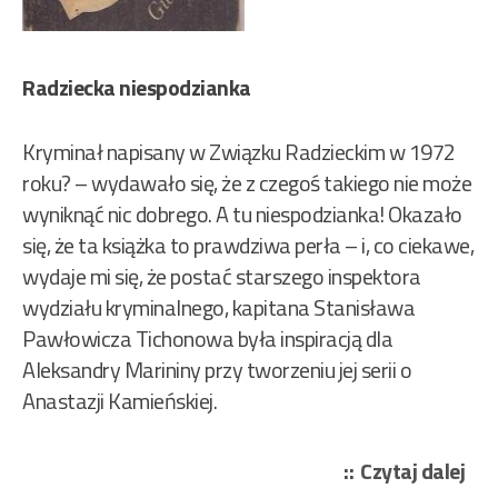
Radziecka niespodzianka
Kryminał napisany w Związku Radzieckim w 1972
roku? – wydawało się, że z czegoś takiego nie może
wyniknąć nic dobrego. A tu niespodzianka! Okazało
się, że ta książka to prawdziwa perła – i, co ciekawe,
wydaje mi się, że postać starszego inspektora
wydziału kryminalnego, kapitana Stanisława
Pawłowicza Tichonowa była inspiracją dla
Aleksandry Marininy przy tworzeniu jej serii o
Anastazji Kamieńskiej.
„Ar
Czytaj dalej