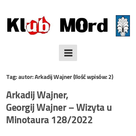
Skip
to
content
Tag: autor: Arkadij Wajner
(Ilość wpisów: 2)
Arkadij Wajner,
Georgij Wajner – Wizyta u
Minotaura 128/2022