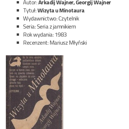
Autor:
Arkadij Wajner, Georgij Wajner
Tytuł:
Wizyta u Minotaura
Wydawnictwo: Czytelnik
Seria: Seria z jamnikiem
Rok wydania: 1983
Recenzent: Mariusz Młyński