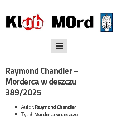
Skip
to
content
Raymond Chandler –
Morderca w deszczu
389/2025
Autor:
Raymond Chandler
Tytuł:
Morderca w deszczu