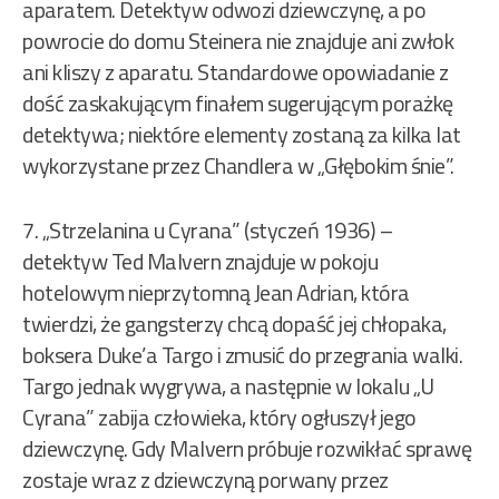
aparatem. Detektyw odwozi dziewczynę, a po
powrocie do domu Steinera nie znajduje ani zwłok
ani kliszy z aparatu. Standardowe opowiadanie z
dość zaskakującym finałem sugerującym porażkę
detektywa; niektóre elementy zostaną za kilka lat
wykorzystane przez Chandlera w „Głębokim śnie”.
7. „Strzelanina u Cyrana” (styczeń 1936) –
detektyw Ted Malvern znajduje w pokoju
hotelowym nieprzytomną Jean Adrian, która
twierdzi, że gangsterzy chcą dopaść jej chłopaka,
boksera Duke’a Targo i zmusić do przegrania walki.
Targo jednak wygrywa, a następnie w lokalu „U
Cyrana” zabija człowieka, który ogłuszył jego
dziewczynę. Gdy Malvern próbuje rozwikłać sprawę
zostaje wraz z dziewczyną porwany przez