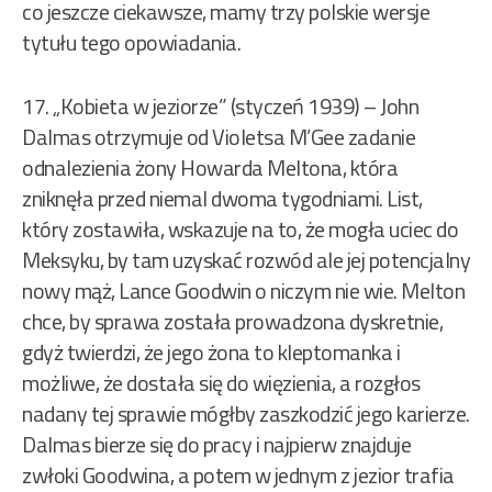
co jeszcze ciekawsze, mamy trzy polskie wersje
tytułu tego opowiadania.
17. „Kobieta w jeziorze” (styczeń 1939) – John
Dalmas otrzymuje od Violetsa M’Gee zadanie
odnalezienia żony Howarda Meltona, która
zniknęła przed niemal dwoma tygodniami. List,
który zostawiła, wskazuje na to, że mogła uciec do
Meksyku, by tam uzyskać rozwód ale jej potencjalny
nowy mąż, Lance Goodwin o niczym nie wie. Melton
chce, by sprawa została prowadzona dyskretnie,
gdyż twierdzi, że jego żona to kleptomanka i
możliwe, że dostała się do więzienia, a rozgłos
nadany tej sprawie mógłby zaszkodzić jego karierze.
Dalmas bierze się do pracy i najpierw znajduje
zwłoki Goodwina, a potem w jednym z jezior trafia