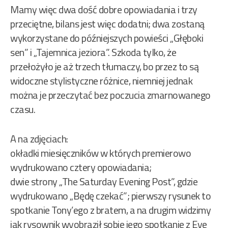
Mamy więc dwa dość dobre opowiadania i trzy
przeciętne, bilans jest więc dodatni; dwa zostaną
wykorzystane do późniejszych powieści „Głęboki
sen” i „Tajemnica jeziora”. Szkoda tylko, że
przełożyło je aż trzech tłumaczy, bo przez to są
widoczne stylistyczne różnice, niemniej jednak
można je przeczytać bez poczucia zmarnowanego
czasu.
A na zdjęciach:
okładki miesięczników w których premierowo
wydrukowano cztery opowiadania;
dwie strony „The Saturday Evening Post”, gdzie
wydrukowano „Będę czekać”; pierwszy rysunek to
spotkanie Tony’ego z bratem, a na drugim widzimy
jak rysownik wyobraził sobie jego spotkanie z Eve