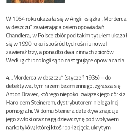
W 1964 roku ukazała się w Anglii książka „Morderca
w deszczu” zawierająca osiem opowiadań
Chandlera; w Polsce zbiór pod takim tytułem ukazał
się w 1990 roku i spośród tych ośmiu nowel
zawierał trzy, a ponadto dwa z innych zbiorów.
Według chronologii są to następujące opowiadania:
4. „Morderca w deszczu” (styczeń 1935) – do
detektywa, tym razem bezimiennego, zgłasza się
Anton Dravec, którego niepokoi związek jego córki z
Haroldem Steinerem, dystrybutorem nielegalnej
pornografii. W domu Steinera detektyw znajduje
jego zwłoki oraz nagą dziewczynę pod wpływem
narkotyków, której ktoś robił zdjęcia ukrytym