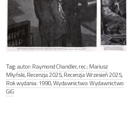
Tag:
autor: Raymond Chandler
,
rec.: Mariusz
Młyński
,
Recenzja 2025
,
Recenzja Wrzesień 2025
,
Rok wydania: 1990
,
Wydawnictwo: Wydawnictwo
GiG
Nawigacja
wpisu