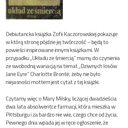
Debiutancka książka Zofii Kaczorowskiej pokazuje
w którą stronę pójdzie jej twórczość – będą to
powieści inspirowane innymi książkami. W
przypadku „Układu ze śmiercią” mamy do czynienia
ze swobodną wariacją na temat „Dziwnych losów
Jane Eyre” Charlotte Brontë; żeby nie było
niejasności mottem jest cytat z tej książki.
Czytamy więc o Mary Milsky, liczącej dwadzieścia
dwa lata absolwentce farmacji, która mieszka w
Pittsburgu i za bardzo nie wie, czego chce od życia.
Pewnego dnia wpada jej w ręce ogłoszenie, że