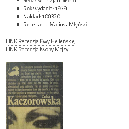
Seria: Seria z jamnikiem
Rok wydania: 1979
Nakład: 100320
Recenzent: Mariusz Młyński
LINK Recenzja Ewy Helleńskiej
LINK Recenzja Iwony Mejzy