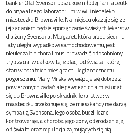
bankier Olaf Svenson poszukuje młodej farmaceutki
do prywatnego laboratorium w willi niedaleko
miasteczka Brownsville. Na miejscu okazuje się, że
jej zadaniem będzie sporządzanie świeżych lekarstw
dla żony Svensona, Margaret, która przed siedmiu
laty uległa wypadkowi samochodowemu, jest
nieuleczalnie chora i musi prowadzić odosobniony
tryb życia, w całkowitej izolacji od świata i której
stan w ostatnich miesiącach uległ znacznemu
pogorszeniu. Mary Milsky wywiązuje się dobrze z
powierzonych zadań ale pewnego dnia musi udać
się do Brownsville po składniki lekarstwa; w
miasteczku przekonuje się, że mieszkańcy nie darzą
sympatią Svensona, jego osoba budzi liczne
kontrowersje, a choroba jego żony, odgrodzenie jej
od świata oraz reputacja zajmujących się nią