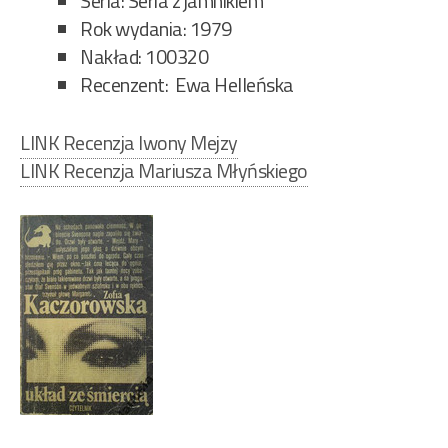
Seria: Seria z jamnikiem
Rok wydania: 1979
Nakład: 100320
Recenzent: Ewa Helleńska
LINK Recenzja Iwony Mejzy
LINK Recenzja Mariusza Młyńskiego