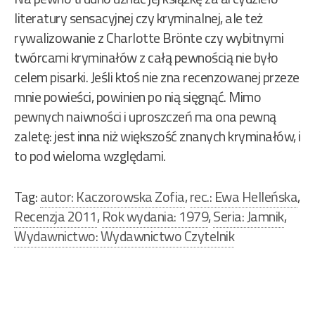
literatury sensacyjnej czy kryminalnej, ale też
rywalizowanie z Charlotte Brönte czy wybitnymi
twórcami kryminałów z całą pewnością nie było
celem pisarki. Jeśli ktoś nie zna recenzowanej przeze
mnie powieści, powinien po nią sięgnąć. Mimo
pewnych naiwności i uproszczeń ma ona pewną
zaletę: jest inna niż większość znanych kryminałów, i
to pod wieloma względami.
Tag:
autor: Kaczorowska Zofia
,
rec.: Ewa Helleńska
,
Recenzja 2011
,
Rok wydania: 1979
,
Seria: Jamnik
,
Wydawnictwo: Wydawnictwo Czytelnik
Nawigacja
wpisu