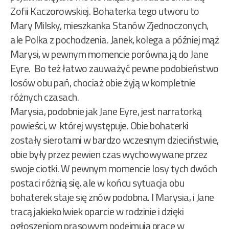
Zofii Kaczorowskiej. Bohaterka tego utworu to
Mary Milsky, mieszkanka Stanów Zjednoczonych,
ale Polka z pochodzenia. Janek, kolega a później mąż
Marysi, w pewnym momencie porówna ją do Jane
Eyre. Bo też łatwo zauważyć pewne podobieństwo
losów obu pań, chociaż obie żyją w kompletnie
różnych czasach.
Marysia, podobnie jak Jane Eyre, jest narratorką
powieści, w której występuje. Obie bohaterki
zostały sierotami w bardzo wczesnym dzieciństwie,
obie były przez pewien czas wychowywane przez
swoje ciotki. W pewnym momencie losy tych dwóch
postaci różnią się, ale w końcu sytuacja obu
bohaterek staje się znów podobna. I Marysia, i Jane
tracą jakiekolwiek oparcie w rodzinie i dzięki
ogłoszeniom prasowym podejmują pracę w