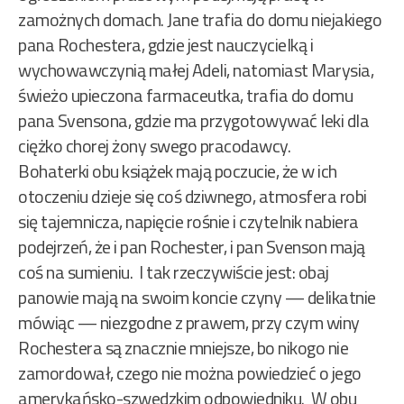
zamożnych domach. Jane trafia do domu niejakiego
pana Rochestera, gdzie jest nauczycielką i
wychowawczynią małej Adeli, natomiast Marysia,
świeżo upieczona farmaceutka, trafia do domu
pana Svensona, gdzie ma przygotowywać leki dla
ciężko chorej żony swego pracodawcy.
Bohaterki obu książek mają poczucie, że w ich
otoczeniu dzieje się coś dziwnego, atmosfera robi
się tajemnicza, napięcie rośnie i czytelnik nabiera
podejrzeń, że i pan Rochester, i pan Svenson mają
coś na sumieniu. I tak rzeczywiście jest: obaj
panowie mają na swoim koncie czyny — delikatnie
mówiąc — niezgodne z prawem, przy czym winy
Rochestera są znacznie mniejsze, bo nikogo nie
zamordował, czego nie można powiedzieć o jego
amerykańsko-szwedzkim odpowiedniku. W obu