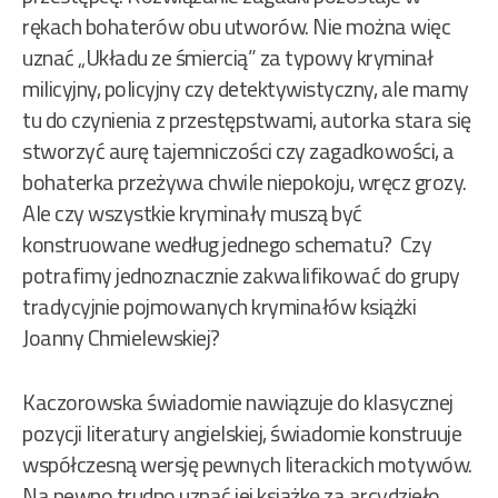
rękach bohaterów obu utworów. Nie można więc
uznać „Układu ze śmiercią” za typowy kryminał
milicyjny, policyjny czy detektywistyczny, ale mamy
tu do czynienia z przestępstwami, autorka stara się
stworzyć aurę tajemniczości czy zagadkowości, a
bohaterka przeżywa chwile niepokoju, wręcz grozy.
Ale czy wszystkie kryminały muszą być
konstruowane według jednego schematu? Czy
potrafimy jednoznacznie zakwalifikować do grupy
tradycyjnie pojmowanych kryminałów książki
Joanny Chmielewskiej?
Kaczorowska świadomie nawiązuje do klasycznej
pozycji literatury angielskiej, świadomie konstruuje
współczesną wersję pewnych literackich motywów.
Na pewno trudno uznać jej książkę za arcydzieło