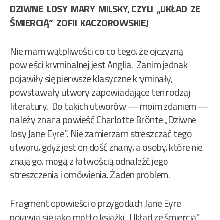
DZIWNE LOSY MARY MILSKY, CZYLI „UKŁAD ZE
ŚMIERCIĄ” ZOFII KACZOROWSKIEJ
Nie mam wątpliwości co do tego, że ojczyzną
powieści kryminalnej jest Anglia. Zanim jednak
pojawiły się pierwsze klasyczne kryminały,
powstawały utwory zapowiadające ten rodzaj
literatury. Do takich utworów — moim zdaniem —
należy znana powieść Charlotte Brönte „Dziwne
losy Jane Eyre”. Nie zamierzam streszczać tego
utworu, gdyż jest on dość znany, a osoby, które nie
znają go, mogą z łatwością odnaleźć jego
streszczenia i omówienia. Żaden problem.
Fragment opowieści o przygodach Jane Eyre
pojawia się jako motto książki „Układ ze śmiercią”