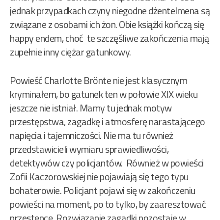
jednak przypadkach czyny niegodne dżentelmena są
związane z osobami ich żon. Obie książki kończą się
happy endem, choć te szczęśliwe zakończenia mają
zupełnie inny ciężar gatunkowy.
Powieść Charlotte Brönte nie jest klasycznym
kryminałem, bo gatunek ten w połowie XIX wieku
jeszcze nie istniał. Mamy tu jednak motyw
przestępstwa, zagadkę i atmosferę narastającego
napięcia i tajemniczości. Nie ma tu również
przedstawicieli wymiaru sprawiedliwości,
detektywów czy policjantów. Również w powieści
Zofii Kaczorowskiej nie pojawiają się tego typu
bohaterowie. Policjant pojawi się w zakończeniu
powieści na moment, po to tylko, by zaaresztować
przestępcę. Rozwiązanie zagadki pozostaje w