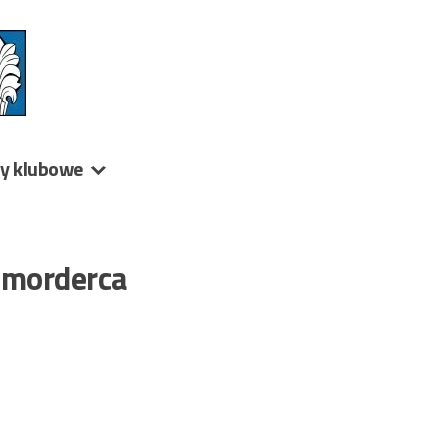
ny klubowe
 morderca