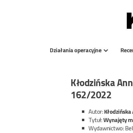
Skip
to
content
Działania operacyjne
Rece
Kłodzińska Ann
162/2022
Autor:
Kłodzińska 
Tytuł:
Wynajęty m
Wydawnictwo: Bell