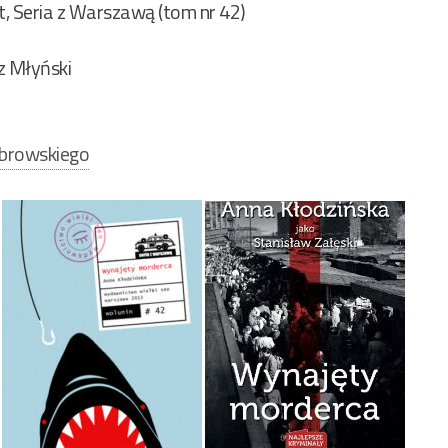
nt, Seria z Warszawą (tom nr 42)
1
z Młyński
ebrowskiego