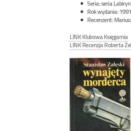
Seria: seria Labiry
Rok wydania: 199
Recenzent: Marius
LINK Klubowa Księgarnia
LINK Recenzja Roberta Ż