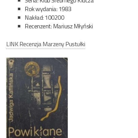
Seria: Klub Srebrnego Klucza
Rok wydania: 1983
Nakład: 100200
Recenzent: Mariusz Młyński
LINK Recenzja Marzeny Pustułki