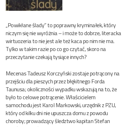
„Powikłane ślady” to poprawny kryminałek, który
niczym się nie wyróżnia – i może to dobrze, literacka
wirtuozeria to nie jest ale też kaca po nim nie ma.
Tylko w takim razie po co go czytać, skoro na
przeczytanie czekają tysiące innych?
Mecenas Tadeusz Korczyński zostaje potrącony na
przejściu dla pieszych przez błękitnego Forda
Taunusa; okoliczności wypadku wskazują na to, że
było to celowe potrącenie. Właścicielem
samochodu jest Karol Markowski, urzędnik z PZU,
który od kilku dni nie upuszcza domu z powodu
choroby; prowadzący śledztwo kapitan Stefan