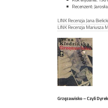
Recenzent: Jarosła
LINK Recenzja Jana Bielick
LINK Recenzja Mariusza M
Grzęzawisko – Czyli Dyre