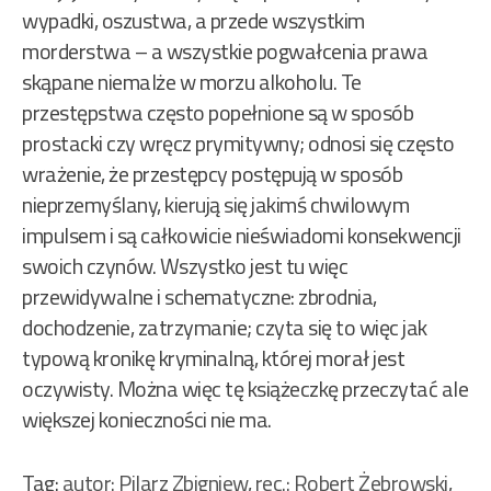
wypadki, oszustwa, a przede wszystkim
morderstwa – a wszystkie pogwałcenia prawa
skąpane niemalże w morzu alkoholu. Te
przestępstwa często popełnione są w sposób
prostacki czy wręcz prymitywny; odnosi się często
wrażenie, że przestępcy postępują w sposób
nieprzemyślany, kierują się jakimś chwilowym
impulsem i są całkowicie nieświadomi konsekwencji
swoich czynów. Wszystko jest tu więc
przewidywalne i schematyczne: zbrodnia,
dochodzenie, zatrzymanie; czyta się to więc jak
typową kronikę kryminalną, której morał jest
oczywisty. Można więc tę książeczkę przeczytać ale
większej konieczności nie ma.
Tag:
autor: Pilarz Zbigniew
,
rec.: Robert Żebrowski
,