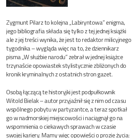
Zygmunt Pilarz to kolejna „Labiryntowa” enigma,
jego bibliografia składa się tylko z tej jednej książki
ale z jej treści wynika, że jest to redaktor milicyjnego
tygodnika – wygląda więc na to, że dziennikarz
pisma „W służbie narodu” zebrał w jednej książce
trzynaście opowiastek stylistycznie zbliżonych do
kronik kryminalnych z ostatnich stron gazet.
Osobą łączącą te historyjki jest podpułkownik
Witold Bielak – autor przyjaźnił się z nim od czasu
wspólnego pobytu w partyzantce, a teraz spotkał
go w nadmorskiej miejscowości i naciągnął go na
wspomnienia o ciekawych sprawach w czasie
swojej kariery. Mamy więc opowieści o prozie życia: