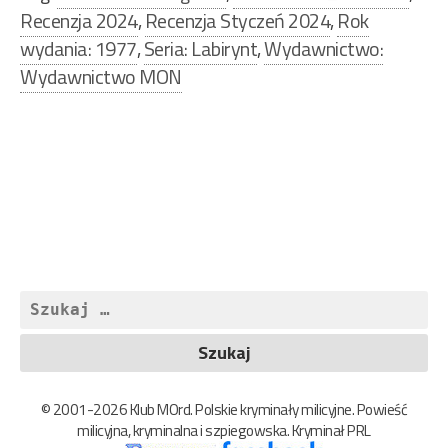
Recenzja 2024
,
Recenzja Styczeń 2024
,
Rok
wydania: 1977
,
Seria: Labirynt
,
Wydawnictwo:
Wydawnictwo MON
Nawigacja
wpisu
Szukaj:
© 2001-2026 Klub MOrd. Polskie kryminały milicyjne. Powieść
milicyjna, kryminalna i szpiegowska. Kryminał PRL