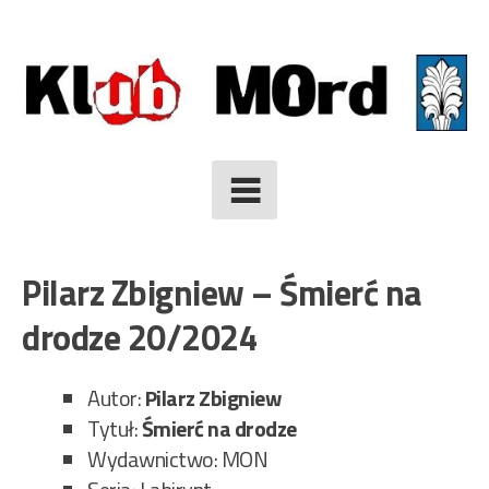
Skip
to
content
Pilarz Zbigniew – Śmierć na
drodze 20/2024
Autor:
Pilarz Zbigniew
Tytuł:
Śmierć na drodze
Wydawnictwo: MON