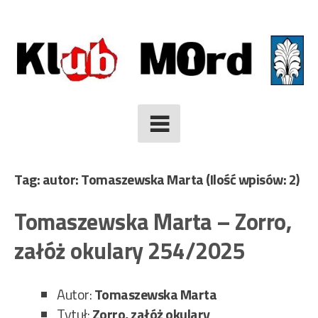
Skip
to
content
Tag: autor: Tomaszewska Marta
(Ilość wpisów: 2)
Tomaszewska Marta – Zorro,
załóż okulary 254/2025
Autor:
Tomaszewska Marta
Tytuł:
Zorro, załóż okulary