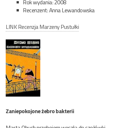
Rok wydania: 2008
Recenzent: Anna Lewandowska
LINK Recenzja Marzeny Pustułki
Zaniepokojone żebro bakterii
Marta Obuch przebojem weszła do czołówki