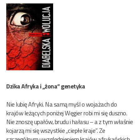
Dzika Afryka i „żona” genetyka
Nie lubię Afryki. Na samą myśl o wojażach do
krajów leżących poniżej Węgier robi mi się duszno.
Nie znoszę upałów, brudu i hałasu – a z tym właśnie
kojarzą mi się wszystkie „ciepłe kraje”. Ze
szczególnym uwzględnieniem krajów afrykańskich.