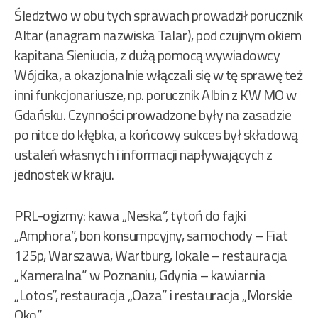
Śledztwo w obu tych sprawach prowadził porucznik
Altar (anagram nazwiska Talar), pod czujnym okiem
kapitana Sieniucia, z dużą pomocą wywiadowcy
Wójcika, a okazjonalnie włączali się w tę sprawę też
inni funkcjonariusze, np. porucznik Albin z KW MO w
Gdańsku. Czynności prowadzone były na zasadzie
po nitce do kłębka, a końcowy sukces był składową
ustaleń własnych i informacji napływających z
jednostek w kraju.
PRL-ogizmy: kawa „Neska”, tytoń do fajki
„Amphora”, bon konsumpcyjny, samochody – Fiat
125p, Warszawa, Wartburg, lokale – restauracja
„Kameralna” w Poznaniu, Gdynia – kawiarnia
„Lotos”, restauracja „Oaza” i restauracja „Morskie
Oko”.