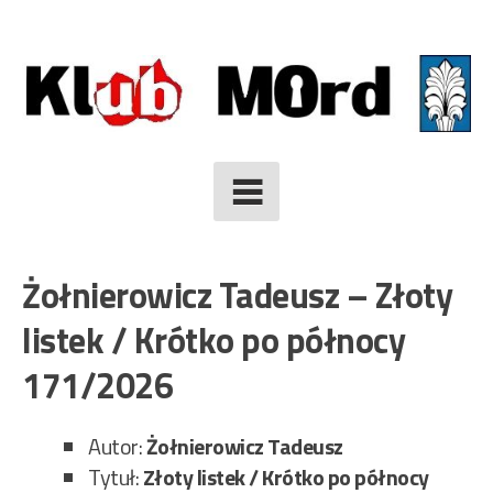
Skip
to
content
Żołnierowicz Tadeusz – Złoty
listek / Krótko po północy
171/2026
Autor:
Żołnierowicz Tadeusz
Tytuł:
Złoty listek / Krótko po północy