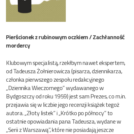
Pierścionek z rubinowym oczkiem / Zachłanność
mordercy
Klubowym specjalistą, rzekłbym nawet ekspertem,
od Tadeusza Żołnierowicza (pisarza, dziennikarza,
członka pierwszego zespołu redakcyjnego
„Dziennika Wieczornego” wydawanego w
Bydgoszczy od roku 1959) jest sam Prezes, co m.in.
przejawia się w liczbie jego recenzji książek tegoż
autora. „Złoty listek” i „Krótko po północy” to
ostatnie opowiadania pana Tadeusza, wydane w
„Serii z Warszawą”, które nie posiadają jeszcze