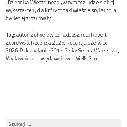
„Dziennika Wieczornego”, w tym też ludzie słabiej
wykształceni, dla których taki właśnie styl autora
był lepiej zrozumiały.
Tag:
autor: Żołnierowicz Tadeusz
,
rec.: Robert
Żebrowski
,
Recenzja 2026
,
Recenzja Czerwiec
2026
,
Rok wydania: 2017
,
Seria: Seria z Warszawą
,
Wydawnictwo: Wydawnictwo Wielki Sen
Nawigacja
wpisu
Szukaj: