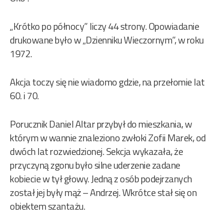
„Krótko po północy” liczy 44 strony. Opowiadanie
drukowane było w „Dzienniku Wieczornym”, w roku
1972.
Akcja toczy się nie wiadomo gdzie, na przełomie lat
60. i 70.
Porucznik Daniel Altar przybył do mieszkania, w
którym w wannie znaleziono zwłoki Zofii Marek, od
dwóch lat rozwiedzionej. Sekcja wykazała, że
przyczyną zgonu było silne uderzenie zadane
kobiecie w tył głowy. Jedną z osób podejrzanych
został jej były mąż – Andrzej. Wkrótce stał się on
obiektem szantażu.