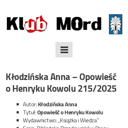
Skip
to
content
Kłodzińska Anna – Opowieść
o Henryku Kowolu 215/2025
Autor:
Kłodzińska Anna
Tytuł:
Opowieść o Henryku Kowolu
Wydawnictwo: „Książka i Wiedza”