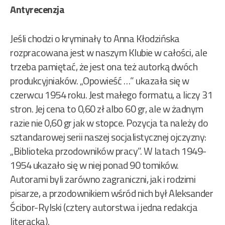
Antyrecenzja
Jeśli chodzi o kryminały to Anna Kłodzińska
rozpracowana jest w naszym Klubie w całości, ale
trzeba pamiętać, że jest ona też autorką dwóch
produkcyjniaków.
„Opowieść …” ukazała się w
czerwcu 1954 roku. Jest małego formatu, a liczy 31
stron. Jej cena to 0,60 zł albo 60 gr, ale w żadnym
razie nie 0,60 gr jak w stopce. Pozycja ta należy do
sztandarowej serii naszej socjalistycznej ojczyzny:
„Biblioteka przodowników pracy”. W latach 1949-
1954 ukazało się w niej ponad 90 tomików.
Autorami byli zarówno zagraniczni, jak i rodzimi
pisarze, a przodownikiem wśród nich był Aleksander
Ścibor-Rylski (cztery autorstwa i jedna redakcja
literacka).