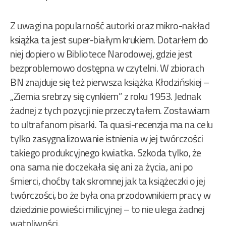
Z uwagi na popularność autorki oraz mikro-nakład
książka ta jest super-białym krukiem. Dotarłem do
niej dopiero w Bibliotece Narodowej, gdzie jest
bezproblemowo dostępna w czytelni. W zbiorach
BN znajduje się też pierwsza książka Kłodzińskiej –
„Ziemia srebrzy się cynkiem” z roku 1953. Jednak
żadnej z tych pozycji nie przeczytałem. Zostawiam
to ultrafanom pisarki. Ta quasi-recenzja ma na celu
tylko zasygnalizowanie istnienia w jej twórczości
takiego produkcyjnego kwiatka. Szkoda tylko, że
ona sama nie doczekała się ani za życia, ani po
śmierci, choćby tak skromnej jak ta książeczki o jej
twórczości, bo że była ona przodownikiem pracy w
dziedzinie powieści milicyjnej – to nie ulega żadnej
wątpliwości.