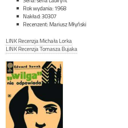
Seria: seria Labirynt
Rok wydania: 1968
Nakład: 30307
Recenzent: Mariusz Młyński
LINK Recenzja Michała Lorka
LINK Recenzja Tomasza Bujaka