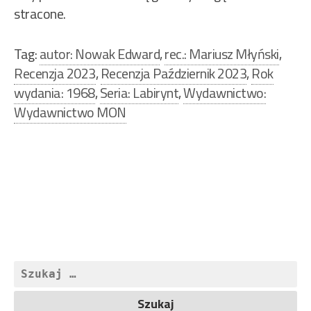
stracone.
Tag:
autor: Nowak Edward
,
rec.: Mariusz Młyński
,
Recenzja 2023
,
Recenzja Październik 2023
,
Rok
wydania: 1968
,
Seria: Labirynt
,
Wydawnictwo:
Wydawnictwo MON
Nawigacja
wpisu
Szukaj: