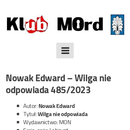
Skip
to
content
Nowak Edward – Wilga nie
odpowiada 485/2023
Autor:
Nowak Edward
Tytuł:
Wilga nie odpowiada
Wydawnictwo: MON