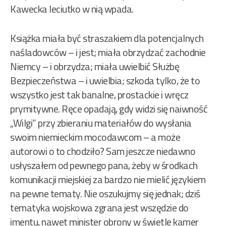
Kawecka leciutko w nią wpada.
Książka miała być straszakiem dla potencjalnych
naśladowców – i jest; miała obrzydzać zachodnie
Niemcy – i obrzydza; miała uwielbić Służbę
Bezpieczeństwa – i uwielbia; szkoda tylko, że to
wszystko jest tak banalne, prostackie i wręcz
prymitywne. Ręce opadają, gdy widzi się naiwność
„Wilgi” przy zbieraniu materiałów do wysłania
swoim niemieckim mocodawcom – a może
autorowi o to chodziło? Sam jeszcze niedawno
usłyszałem od pewnego pana, żeby w środkach
komunikacji miejskiej za bardzo nie mielić językiem
na pewne tematy. Nie oszukujmy się jednak; dziś
tematyka wojskowa zgrana jest wszędzie do
imentu, nawet minister obrony w świetle kamer