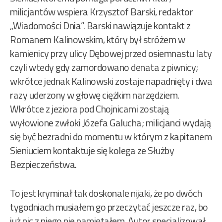
milicjantów wspiera Krzysztof Barski, redaktor
„Wiadomości Dnia”. Barski nawiązuje kontakt z
Romanem Kalinowskim, który był stróżem w
kamienicy przy ulicy Dębowej przed osiemnastu laty
czyli wtedy gdy zamordowano denata z piwnicy;
wkrótce jednak Kalinowski zostaje napadnięty i dwa
razy uderzony w głowę ciężkim narzędziem.
Wkrótce z jeziora pod Chojnicami zostają
wyłowione zwłoki Józefa Galucha; milicjanci wydają
się być bezradni do momentu w którym z kapitanem
Sieniuciem kontaktuje się kolega ze Służby
Bezpieczeństwa.
To jest kryminał tak doskonale nijaki, że po dwóch
tygodniach musiałem go przeczytać jeszcze raz, bo
już nic z niego nie pamiętałem. Autor specjalizował