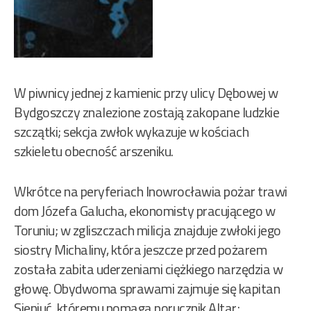
W piwnicy jednej z kamienic przy ulicy Dębowej w
Bydgoszczy znalezione zostają zakopane ludzkie
szczątki; sekcja zwłok wykazuje w kościach
szkieletu obecność arszeniku.
Wkrótce na peryferiach Inowrocławia pożar trawi
dom Józefa Galucha, ekonomisty pracującego w
Toruniu; w zgliszczach milicja znajduje zwłoki jego
siostry Michaliny, która jeszcze przed pożarem
została zabita uderzeniami ciężkiego narzędzia w
głowę. Obydwoma sprawami zajmuje się kapitan
Sieniuć, któremu pomaga porucznik Altar;