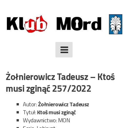
Skip
to
content
Żołnierowicz Tadeusz – Ktoś
musi zginąć 257/2022
Autor:
Żołnierowicz Tadeusz
Tytuł:
Ktoś musi zginąć
Wydawnictwo: MON