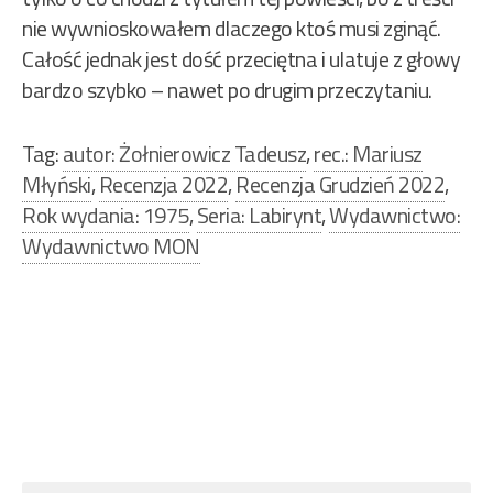
nie wywnioskowałem dlaczego ktoś musi zginąć.
Całość jednak jest dość przeciętna i ulatuje z głowy
bardzo szybko – nawet po drugim przeczytaniu.
Tag:
autor: Żołnierowicz Tadeusz
,
rec.: Mariusz
Młyński
,
Recenzja 2022
,
Recenzja Grudzień 2022
,
Rok wydania: 1975
,
Seria: Labirynt
,
Wydawnictwo:
Wydawnictwo MON
Nawigacja
wpisu